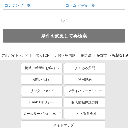
コンテンツ一覧
コラム・特集一覧
1／1
条件を変更して再検索
アルバイト・バイト・求人TOP
北陸・甲信越
長野県
茅野市
転勤なし
掲載ご希望のお客様へ
よくある質問
お問い合わせ
利用規約
リンクについて
プライバシーポリシー
Cookieポリシー
個人情報保護方針
メールサービスについて
サイト運営会社
サイトマップ