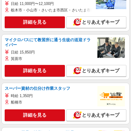
日給 11,000円〜12,100円
栃木市・小山市・さいたま市西区・さいたま市岩槻区・久喜市・蓮田
詳細を見る
とりあえずキープ
マイクロバスにて教習所に通う生徒の送迎ドラ
イバー
日給 15,850円
箕面市
詳細を見る
とりあえずキープ
スーパー資材の仕分け作業スタッフ
時給 1,350円
船橋市
詳細を見る
とりあえずキープ