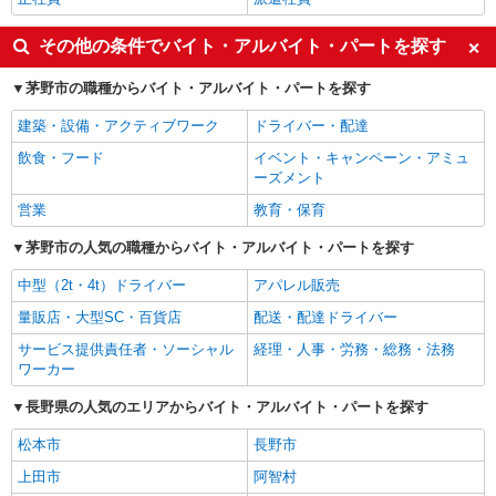
その他の条件でバイト・アルバイト・パートを探す
茅野市の職種からバイト・アルバイト・パートを探す
建築・設備・アクティブワーク
ドライバー・配達
飲食・フード
イベント・キャンペーン・アミュ
ーズメント
営業
教育・保育
茅野市の人気の職種からバイト・アルバイト・パートを探す
中型（2t・4t）ドライバー
アパレル販売
量販店・大型SC・百貨店
配送・配達ドライバー
サービス提供責任者・ソーシャル
経理・人事・労務・総務・法務
ワーカー
長野県の人気のエリアからバイト・アルバイト・パートを探す
松本市
長野市
上田市
阿智村