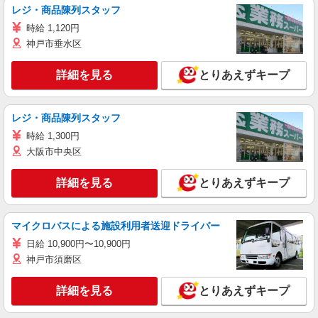
レジ・商品陳列スタッフ
時給 1,120円
神戸市垂水区
詳細を見る
とりあえずキープ
レジ・商品陳列スタッフ
時給 1,300円
大阪市中央区
詳細を見る
とりあえずキープ
マイクロバスによる施設利用者送迎ドライバー
日給 10,900円〜10,900円
神戸市須磨区
詳細を見る
とりあえずキープ