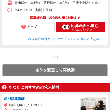
青柳駅から車16分、茅野駅から車22分、甲斐小泉駅から車30分 ※主
8:40〜17:10 【期間】長期
応募締め切り2026/08/25 23:59まで
応募画面へ進む
キープ
かんたん3ステップ！
株式会社綜合キャリアオプション
の他の求人をみる
1／1
条件を変更して再検索
あなたにおすすめの求人情報
個別指導講師
時給 1,040円〜1,390円