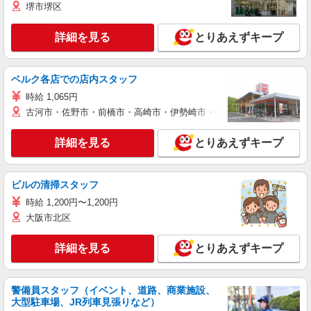
堺市堺区
詳細を見る
とりあえずキープ
ベルク各店での店内スタッフ
時給 1,065円
古河市・佐野市・前橋市・高崎市・伊勢崎市・太田市・館林市・藤岡
詳細を見る
とりあえずキープ
ビルの清掃スタッフ
時給 1,200円〜1,200円
大阪市北区
詳細を見る
とりあえずキープ
警備員スタッフ（イベント、道路、商業施設、
大型駐車場、JR列車見張りなど）