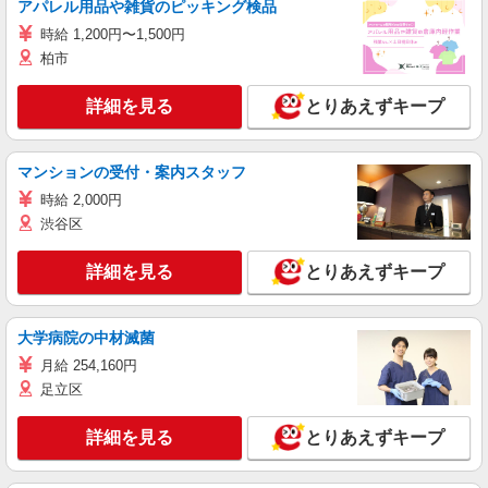
アパレル用品や雑貨のピッキング検品
時給 1,200円〜1,500円
柏市
詳細を見る
とりあえずキープ
マンションの受付・案内スタッフ
時給 2,000円
渋谷区
詳細を見る
とりあえずキープ
大学病院の中材滅菌
月給 254,160円
足立区
詳細を見る
とりあえずキープ