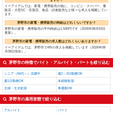
イーアイデムでは、家電・携帯販売の他に、コンビニ・スーパー、量
販店・大型SC・百貨店、食品・試食販売など様々な求人を掲載してい
ます。
茅野市の家電・携帯販売の時給はどれくらいですか？
茅野市の家電・携帯販売の平均時給は1,500円です（2026年08月03日
更新）。
茅野市の家電・携帯販売の求人数はどれくらいありますか？
イーアイデムでは、茅野市で4件の求人を掲載しています（2026年08
月08日現在）。
茅野市の特徴でバイト・アルバイト・パートを絞り込む
シニア（60代～）活躍中
週2～3日勤務OK
週1日勤務OK
未経験歓迎
主婦・主夫歓迎
車通勤OK
茅野市の雇用形態で絞り込む
アルバイト
パート