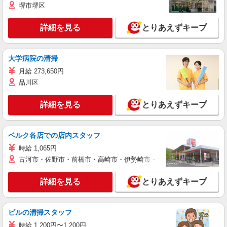
堺市堺区
詳細を見る
とりあえずキープ
大学病院の清掃
月給 273,650円
品川区
詳細を見る
とりあえずキープ
ベルク各店での店内スタッフ
時給 1,065円
古河市・佐野市・前橋市・高崎市・伊勢崎市・太田市・館林市・藤岡
詳細を見る
とりあえずキープ
ビルの清掃スタッフ
時給 1,200円〜1,200円