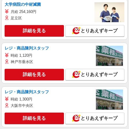
大学病院の中材滅菌
月給 254,160円
足立区
詳細を見る
とりあえずキープ
レジ・商品陳列スタッフ
時給 1,120円
神戸市垂水区
詳細を見る
とりあえずキープ
レジ・商品陳列スタッフ
時給 1,300円
大阪市中央区
詳細を見る
とりあえずキープ