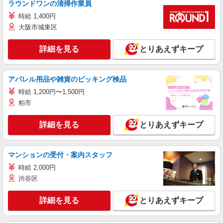
ラウンドワンの清掃作業員
時給 1,400円
大阪市城東区
詳細を見る
とりあえずキープ
アパレル用品や雑貨のピッキング検品
時給 1,200円〜1,500円
柏市
詳細を見る
とりあえずキープ
マンションの受付・案内スタッフ
時給 2,000円
渋谷区
詳細を見る
とりあえずキープ