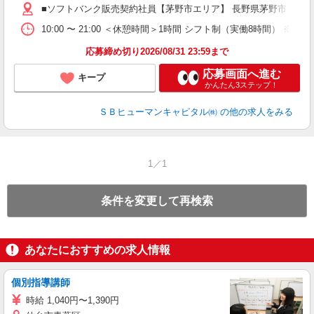
■ソフトバンク販売契約社員【茅野市エリア】 長野県茅野市
10:00 〜 21:00 ＜休憩時間＞1時間 シフト制（実働8時間） 
応募締め切り2026/08/31 23:59まで
応募画面へ進む
キープ
かんたん3ステップ！
ＳＢヒューマンキャピタル㈱
の他の求人をみる
1／1
条件を変更して再検索
あなたにおすすめの求人情報
個別指導講師
時給 1,040円〜1,390円