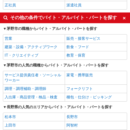
正社員
派遣社員
その他の条件でバイト・アルバイト・パートを探す
茅野市の職種からバイト・アルバイト・パートを探す
営業
販売・接客サービス
建築・設備・アクティブワーク
飲食・フード
IT・クリエイティブ
教育・保育
茅野市の人気の職種からバイト・アルバイト・パートを探す
サービス提供責任者・ソーシャル
家電・携帯販売
ワーカー
調理・調理補助・調理師
フォークリフト
入出庫・商品管理・検品・検査
梱包・仕分け・ピッキング
長野県の人気のエリアからバイト・アルバイト・パートを探す
松本市
長野市
上田市
阿智村