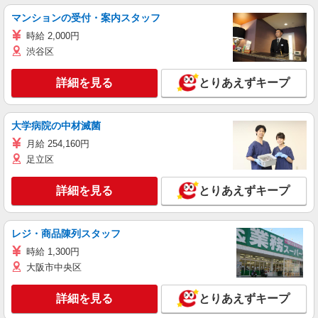
マンションの受付・案内スタッフ
時給 2,000円
渋谷区
詳細を見る
とりあえずキープ
大学病院の中材滅菌
月給 254,160円
足立区
詳細を見る
とりあえずキープ
レジ・商品陳列スタッフ
時給 1,300円
大阪市中央区
詳細を見る
とりあえずキープ