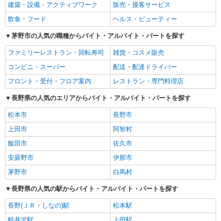
建築・設備・アクティブワーク
販売・接客サービス
飲食・フード
ヘルス・ビューティー
茅野市の人気の職種からバイト・アルバイト・パートを探す
ファミリーレストラン・回転寿司
雑貨・コスメ販売
コンビニ・スーパー
配送・配達ドライバー
フロント・受付・フロア案内
レストラン・専門料理店
長野県の人気のエリアからバイト・アルバイト・パートを探す
松本市
長野市
上田市
阿智村
飯田市
佐久市
安曇野市
伊那市
茅野市
白馬村
長野県の人気の駅からバイト・アルバイト・パートを探す
長野(ＪＲ・しなの)駅
松本駅
軽井沢駅
上田駅