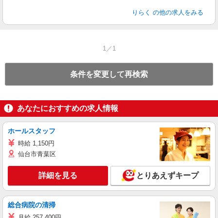
りらく
の他の求人をみる
1／1
条件を変更して再検索
あなたにおすすめの求人情報
ホールスタッフ
時給 1,150円
仙台市青葉区
詳細を見る
とりあえずキープ
総合病院の清掃
月給 257,400円