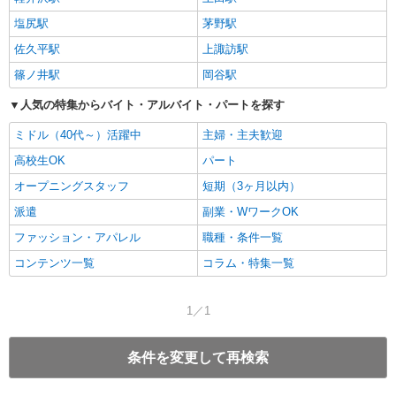
塩尻駅
茅野駅
佐久平駅
上諏訪駅
篠ノ井駅
岡谷駅
人気の特集からバイト・アルバイト・パートを探す
ミドル（40代～）活躍中
主婦・主夫歓迎
高校生OK
パート
オープニングスタッフ
短期（3ヶ月以内）
派遣
副業・WワークOK
ファッション・アパレル
職種・条件一覧
コンテンツ一覧
コラム・特集一覧
1／1
条件を変更して再検索