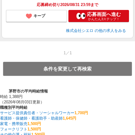
応募締め切り2026/08/31 23:59まで
応募画面へ進む
キープ
かんたん3ステップ！
株式会社シエロ
の他の求人をみる
1／1
条件を変更して再検索
茅野市の平均時給情報
時給 1,388円
（2026年08月03日更新）
職種別平均時給
サービス提供責任者・ソーシャルワーカー
1,700円
看護師・保健師・看護助手・助産師
1,645円
家電・携帯販売
1,500円
フォークリフト
1,500円
その他介護・福祉
1,500円