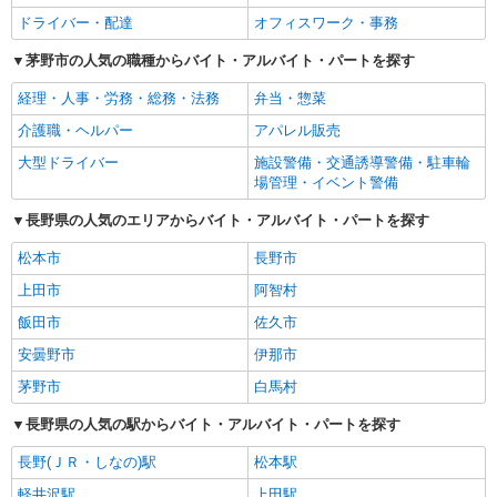
ドライバー・配達
オフィスワーク・事務
茅野市の人気の職種からバイト・アルバイト・パートを探す
経理・人事・労務・総務・法務
弁当・惣菜
介護職・ヘルパー
アパレル販売
大型ドライバー
施設警備・交通誘導警備・駐車輪
場管理・イベント警備
長野県の人気のエリアからバイト・アルバイト・パートを探す
松本市
長野市
上田市
阿智村
飯田市
佐久市
安曇野市
伊那市
茅野市
白馬村
長野県の人気の駅からバイト・アルバイト・パートを探す
長野(ＪＲ・しなの)駅
松本駅
軽井沢駅
上田駅