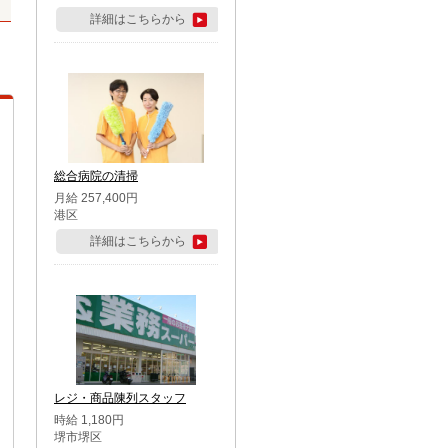
詳細はこちらから
総合病院の清掃
月給 257,400円
港区
詳細はこちらから
レジ・商品陳列スタッフ
時給 1,180円
堺市堺区