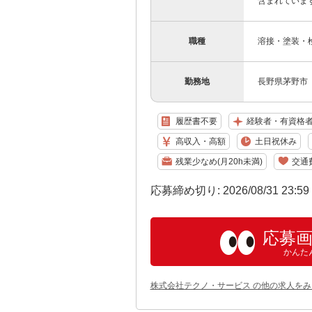
含まれていま
職種
溶接・塗装・
勤務地
長野県茅野市 
履歴書不要
経験者・有資格
高収入・高額
土日祝休み
残業少なめ(月20h未満)
交通
応募締め切り: 2026/08/31 23:5
応募
かんた
株式会社テクノ・サービス の他の求人をみ