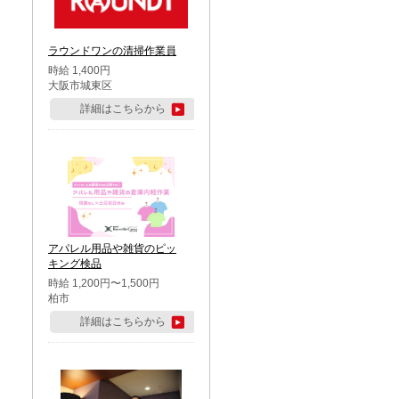
ラウンドワンの清掃作業員
時給 1,400円
大阪市城東区
詳細はこちらから
アパレル用品や雑貨のピッ
キング検品
時給 1,200円〜1,500円
柏市
詳細はこちらから