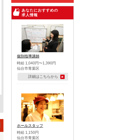
あなたにおすすめの
求人情報
個別指導講師
時給 1,040円〜1,390円
仙台市青葉区
詳細はこちらから
ホールスタッフ
時給 1,150円
仙台市青葉区