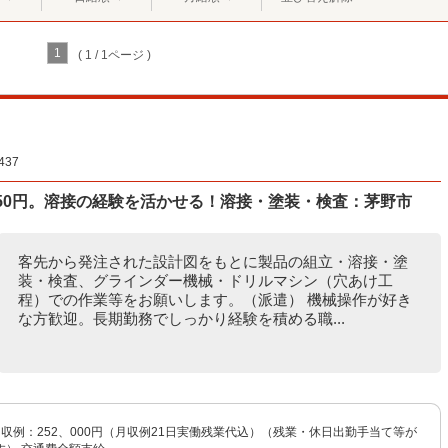
1
( 1 / 1ページ )
37
50円。溶接の経験を活かせる！溶接・塗装・検査：茅野市
客先から発注された設計図をもとに製品の組立・溶接・塗
装・検査、グラインダー機械・ドリルマシン（穴あけ工
程）での作業等をお願いします。（派遣） 機械操作が好き
な方歓迎。長期勤務でしっかり経験を積める職...
 月収例：252、000円（月収例21日実働残業代込）（残業・休日出勤手当て等が