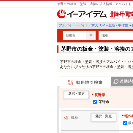
茅野市の板金・塗装・溶接の求人情報 | アルバイ
北陸・甲信越
アルバイト・バイト・求人TOP
>
北陸・甲信越
>
勤務地
職種
茅野市の板金・塗装・溶接の
茅野市の板金・塗装・溶接のアルバイト・バ
あなたにぴったりの茅野市の板金・塗装・溶
勤務地で検索
通勤時間・区
選択・変更
長野県
茅野市
軽作
選択・変更
職種
板