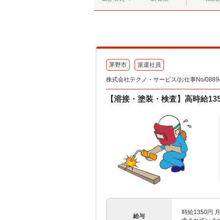
茅野市
派遣社員
株式会社テクノ・サービス/お仕事No/08894
【溶接・塗装・検査】高時給13
時給1350円
給与