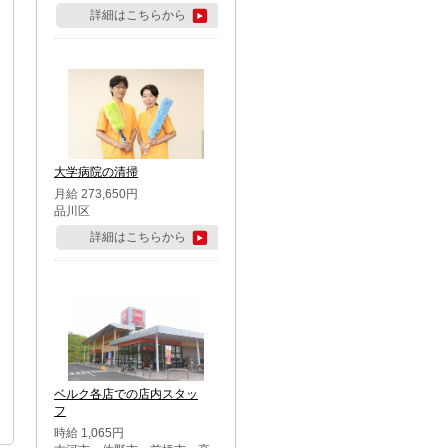
詳細はこちらから
大学病院の清掃
月給 273,650円
品川区
詳細はこちらから
ベルク各店での店内スタッ
フ
時給 1,065円