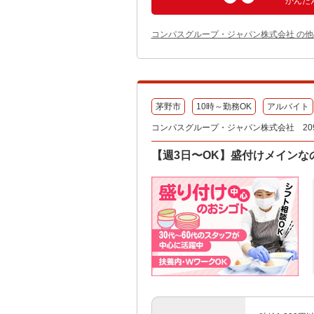
かんた
コンパスグループ・ジャパン株式会社 の
茅野市
10時～勤務OK
アルバイト
コンパスグループ・ジャパン株式会社 209
【週3日〜OK】盛付けメインな