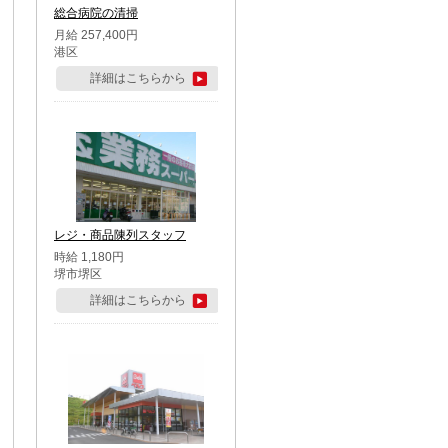
総合病院の清掃
月給 257,400円
港区
詳細はこちらから
レジ・商品陳列スタッフ
時給 1,180円
堺市堺区
詳細はこちらから