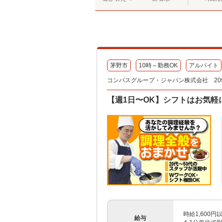
茅野市
10時～勤務OK
アルバイト
コンパスグループ・ジャパン株式会社 209
【週1日〜OK】シフトはお気軽に
時給1,600
給与