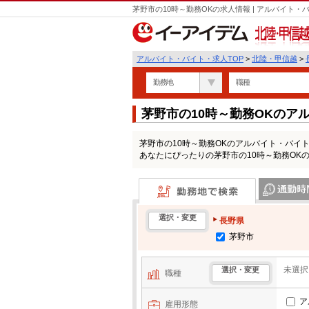
茅野市の10時～勤務OKの求人情報 | アルバイト
北陸・甲信越
アルバイト・バイト・求人TOP
>
北陸・甲信越
>
勤務地
職種
茅野市の10時～勤務OKのア
茅野市の10時～勤務OKのアルバイト・バイ
あなたにぴったりの茅野市の10時～勤務OK
勤務地で検索
通勤時間・区
選択・変更
長野県
茅野市
未選択
選択・変更
職種
ア
雇用形態