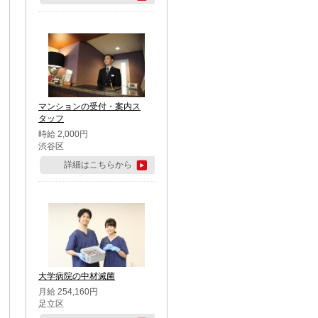
マンションの受付・案内ス
タッフ
時給 2,000円
渋谷区
詳細はこちらから
大学病院の中材滅菌
月給 254,160円
足立区