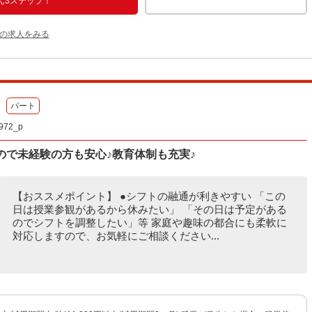
ん3ステップ！
他の求人をみる
パート
72_p
ので未経験の方も安心♪教育体制も充実♪
【おススメポイント】 ●シフトの融通が利きやすい 「この
日は授業参観があるから休みたい」 「その日は予定がある
のでシフトを調整したい」等 家庭や趣味の都合にも柔軟に
対応しますので、お気軽にご相談ください...