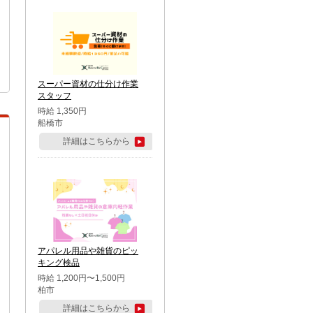
スーパー資材の仕分け作業
スタッフ
時給 1,350円
船橋市
詳細はこちらから
アパレル用品や雑貨のピッ
キング検品
時給 1,200円〜1,500円
柏市
詳細はこちらから