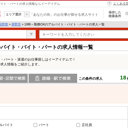
よくある
・バイト・パートの求人情報ならイーアイデム
保存した
0
エリア選択
「あなたの街」のお仕事が探せる求人サイト
検索条件
長野県
>
茅野市
> 10時～勤務OKのアルバイト・バイト・パートの求人一覧
ルバイト・バイト・パートの求人情報一覧
ト・パート・派遣のお仕事探しはイーアイデムで！
の求人情報をご紹介します。
18
この条件の求人
間で検索
路線・駅・駅で検索
ルバイト
パート
正社員