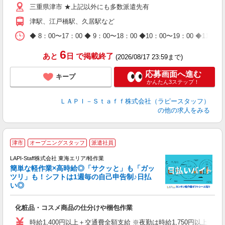
三重県津市 ★上記以外にも多数派遣先有
給
期
津駅、江戸橋駅、久居駅など
休
日
◆ 8：00〜17：00 ◆ 9：00〜18：00 ◆10：00〜1
タ
6
あと
日
で掲載終了
(2026/08/17 23:59まで)
応募画面へ進む
キープ
かんたん3ステップ！
ＬＡＰＩ－Ｓｔａｆｆ株式会社（ラピースタッフ）
の他の求人をみる
津市
オープニングスタッフ
派遣社員
LAPI-Staff株式会社 東海エリア/軽作業
簡単な軽作業×高時給◎「サクッと」も「ガッ
談
ツリ」も！シフトは1週毎の自己申告制♪日払
い◎
こ
化粧品・コスメ商品の仕分けや梱包作業
入
量
時給1,400円以上＋交通費全額支給 ※夜勤は時給1,750円以上（深夜手