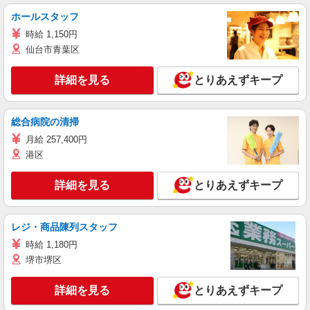
ホールスタッフ
時給 1,150円
仙台市青葉区
詳細を見る
とりあえずキープ
総合病院の清掃
月給 257,400円
港区
詳細を見る
とりあえずキープ
レジ・商品陳列スタッフ
時給 1,180円
堺市堺区
詳細を見る
とりあえずキープ