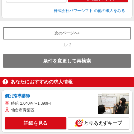
株式会社パワーシフト
の他の求人をみる
次のページへ
1／2
条件を変更して再検索
あなたにおすすめの求人情報
個別指導講師
時給 1,040円〜1,390円
仙台市青葉区
詳細を見る
とりあえずキープ