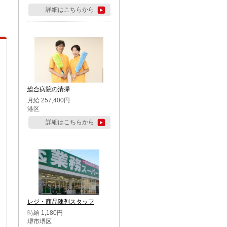
詳細はこちらから
総合病院の清掃
月給 257,400円
港区
詳細はこちらから
レジ・商品陳列スタッフ
時給 1,180円
堺市堺区