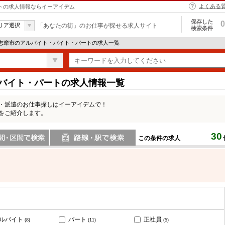
よくある
ートの求人情報ならイーアイデム
保存した
0
リア選択
「あなたの街」のお仕事が探せる求人サイト
検索条件
 志摩市のアルバイト・バイト・パートの求人一覧
・バイト・パートの求人情報一覧
ト・派遣のお仕事探しはイーアイデムで！
をご紹介します。
30
この条件の求人
間で検索
路線・駅・駅で検索
ルバイト
パート
正社員
(8)
(11)
(5)