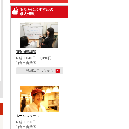
あなたにおすすめの
求人情報
個別指導講師
時給 1,040円〜1,390円
仙台市青葉区
詳細はこちらから
ホールスタッフ
時給 1,150円
仙台市青葉区