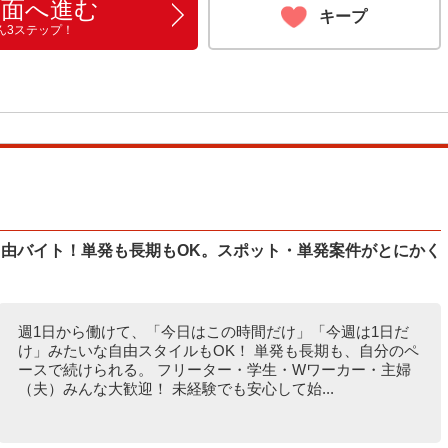
画面へ進む
キープ
ん3ステップ！
自由バイト！単発も長期もOK。スポット・単発案件がとにかく
週1日から働けて、「今日はこの時間だけ」「今週は1日だ
け」みたいな自由スタイルもOK！ 単発も長期も、自分のペ
ースで続けられる。 フリーター・学生・Wワーカー・主婦
（夫）みんな大歓迎！ 未経験でも安心して始...