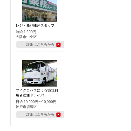
レジ・商品陳列スタッフ
時給 1,300円
大阪市中央区
詳細はこちらから
マイクロバスによる施設利
用者送迎ドライバー
日給 10,900円〜10,900円
神戸市須磨区
詳細はこちらから