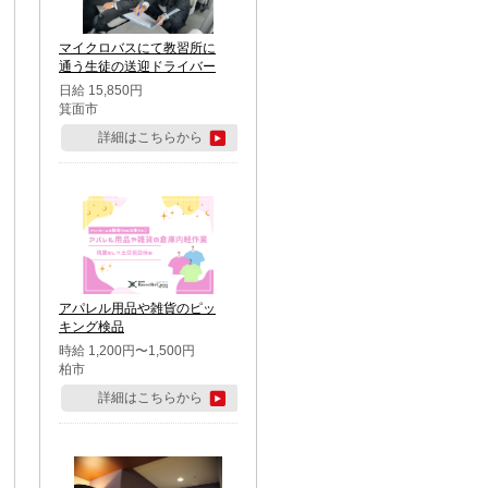
マイクロバスにて教習所に
通う生徒の送迎ドライバー
日給 15,850円
箕面市
詳細はこちらから
アパレル用品や雑貨のピッ
キング検品
時給 1,200円〜1,500円
柏市
詳細はこちらから