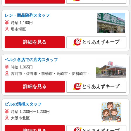
レジ・商品陳列スタッフ
時給 1,180円
堺市堺区
詳細を見る
とりあえずキープ
ベルク各店での店内スタッフ
時給 1,065円
古河市・佐野市・前橋市・高崎市・伊勢崎市・太田市・館林市・藤岡
詳細を見る
とりあえずキープ
ビルの清掃スタッフ
時給 1,200円〜1,200円
大阪市北区
詳細を見る
とりあえずキープ