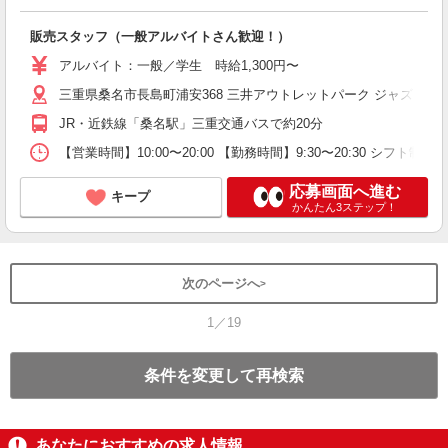
販売スタッフ（一般アルバイトさん歓迎！）
アルバイト：一般／学生 時給1,300円〜
三重県桑名市長島町浦安368 三井アウトレットパーク ジャズドリ
JR・近鉄線「桑名駅」三重交通バスで約20分
【営業時間】10:00〜20:00 【勤務時間】9:30〜20:30 シフト制で
応募画面へ進む
キープ
かんたん3ステップ！
次のページへ
1／19
条件を変更して再検索
あなたにおすすめの求人情報