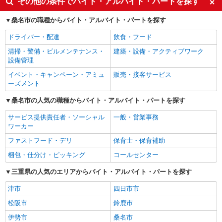
その他の条件でバイト・アルバイト・パートを探す
桑名市の職種からバイト・アルバイト・パートを探す
ドライバー・配達
飲食・フード
清掃・警備・ビルメンテナンス・
建築・設備・アクティブワーク
設備管理
イベント・キャンペーン・アミュ
販売・接客サービス
ーズメント
桑名市の人気の職種からバイト・アルバイト・パートを探す
サービス提供責任者・ソーシャル
一般・営業事務
ワーカー
ファストフード・デリ
保育士・保育補助
梱包・仕分け・ピッキング
コールセンター
三重県の人気のエリアからバイト・アルバイト・パートを探す
津市
四日市市
松阪市
鈴鹿市
伊勢市
桑名市