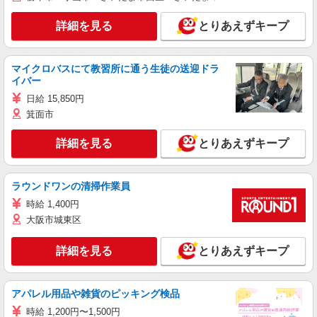
詳細を見る
とりあえずキープ
マイクロバスにて教習所に通う生徒の送迎ドラ
イバー
日給 15,850円
箕面市
詳細を見る
とりあえずキープ
ラウンドワンの清掃作業員
時給 1,400円
大阪市城東区
詳細を見る
とりあえずキープ
アパレル用品や雑貨のピッキング検品
時給 1,200円〜1,500円