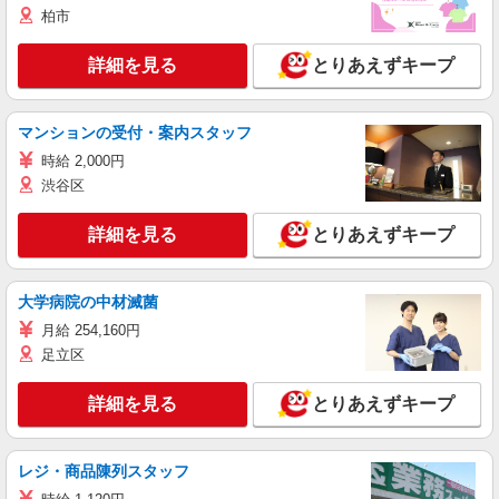
柏市
詳細を見る
とりあえずキープ
マンションの受付・案内スタッフ
時給 2,000円
渋谷区
詳細を見る
とりあえずキープ
大学病院の中材滅菌
月給 254,160円
足立区
詳細を見る
とりあえずキープ
レジ・商品陳列スタッフ