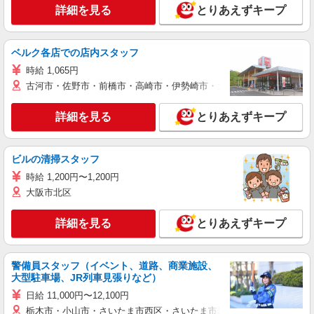
詳細を見る
とりあえずキープ
ベルク各店での店内スタッフ
時給 1,065円
古河市・佐野市・前橋市・高崎市・伊勢崎市・太田市・館林市・藤岡
詳細を見る
とりあえずキープ
ビルの清掃スタッフ
時給 1,200円〜1,200円
大阪市北区
詳細を見る
とりあえずキープ
警備員スタッフ（イベント、道路、商業施設、
大型駐車場、JR列車見張りなど）
日給 11,000円〜12,100円
栃木市・小山市・さいたま市西区・さいたま市岩槻区・久喜市・蓮田