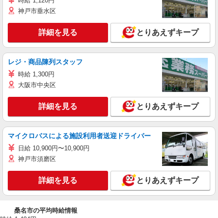
時給 1,120円
神戸市垂水区
詳細を見る
とりあえずキープ
レジ・商品陳列スタッフ
時給 1,300円
大阪市中央区
詳細を見る
とりあえずキープ
マイクロバスによる施設利用者送迎ドライバー
日給 10,900円〜10,900円
神戸市須磨区
詳細を見る
とりあえずキープ
桑名市の平均時給情報