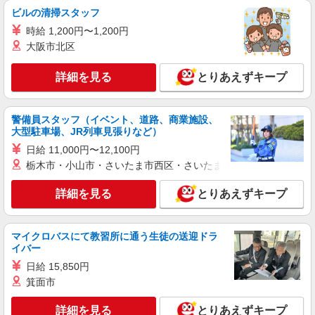
ビルの清掃スタッフ
時給 1,200円〜1,200円
大阪市北区
詳細を見る
とりあえずキープ
警備員スタッフ（イベント、道路、商業施設、
大型駐車場、JR列車見張りなど）
日給 11,000円〜12,100円
栃木市・小山市・さいたま市西区・さいたま市岩槻区・久喜市・
詳細を見る
とりあえずキープ
マイクロバスにて教習所に通う生徒の送迎ドラ
イバー
日給 15,850円
箕面市
詳細を見る
とりあえずキープ