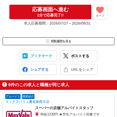
応募画面へ進む
1分で応募完了!!
キープ
求人応募期間：2026/07/27～2026/08/31
閲覧履歴を見る
ブックマーク
ポストする
シェアする
URLをシェア
6
件のこの求人と職種が同じ求人
アルバイト
職業紹介
マックスバリュ桑名新西方店
スーパーの店舗アルバイトスタッフ
時給1230円 ★学生アルバイト対象です