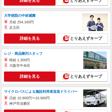
詳細を見る
とりあえずキープ
大学病院の中材滅菌
月給 254,160円
足立区
詳細を見る
とりあえずキープ
レジ・商品陳列スタッフ
時給 1,300円
大阪市中央区
詳細を見る
とりあえずキープ
マイクロバスによる施設利用者送迎ドライバー
日給 10,900円〜10,900円
神戸市須磨区