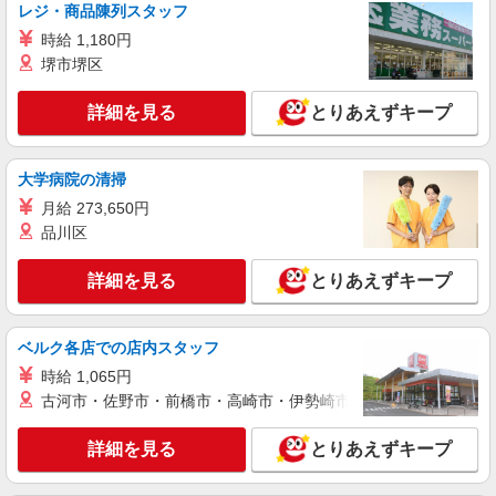
レジ・商品陳列スタッフ
時給 1,180円
堺市堺区
詳細を見る
とりあえずキープ
大学病院の清掃
月給 273,650円
品川区
詳細を見る
とりあえずキープ
ベルク各店での店内スタッフ
時給 1,065円
古河市・佐野市・前橋市・高崎市・伊勢崎市・太田市・館林市・
詳細を見る
とりあえずキープ