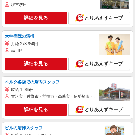
堺市堺区
詳細を見る
とりあえずキープ
大学病院の清掃
月給 273,650円
品川区
詳細を見る
とりあえずキープ
ベルク各店での店内スタッフ
時給 1,065円
古河市・佐野市・前橋市・高崎市・伊勢崎市・太田市・館林市・藤岡
詳細を見る
とりあえずキープ
ビルの清掃スタッフ