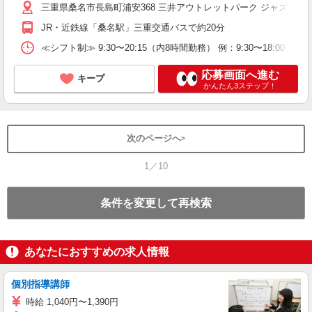
三重県桑名市長島町浦安368 三井アウトレットパーク ジャズドリ
JR・近鉄線「桑名駅」三重交通バスで約20分
≪シフト制≫ 9:30〜20:15（内8時間勤務） 例：9:30〜18:00 o
応募画面へ進む
キープ
かんたん3ステップ！
次のページへ
1／10
条件を変更して再検索
あなたにおすすめの求人情報
個別指導講師
時給 1,040円〜1,390円