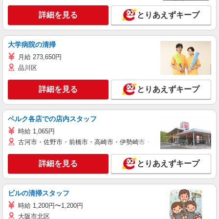
詳細を見る
とりあえずキープ
大学病院の清掃
月給 273,650円
品川区
詳細を見る
とりあえずキープ
ベルク各店での店内スタッフ
時給 1,065円
古河市・佐野市・前橋市・高崎市・伊勢崎市・太田市・館林市・藤岡
詳細を見る
とりあえずキープ
ビルの清掃スタッフ
時給 1,200円〜1,200円
大阪市北区