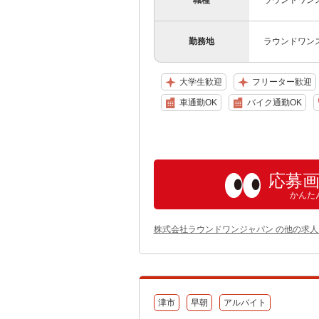
職種
ラウンドワンス
勤務地
ラウンドワン
大学生歓迎
フリーター歓迎
車通勤OK
バイク通勤OK
応募
かんた
株式会社ラウンドワンジャパン の他の求人
津市
早朝
アルバイト