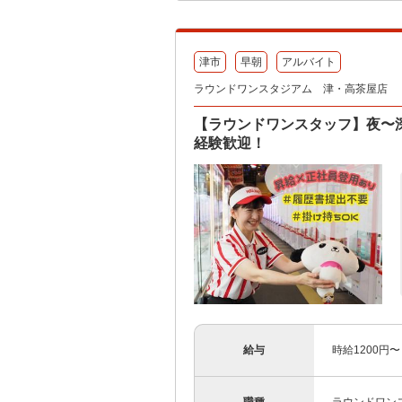
津市
早朝
アルバイト
ラウンドワンスタジアム 津・高茶屋店
【ラウンドワンスタッフ】夜〜
経験歓迎！
給与
時給1200円〜