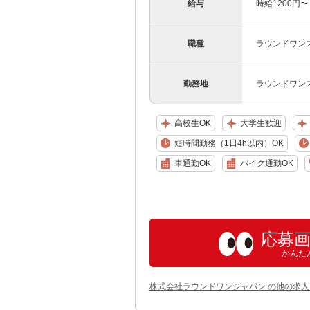
給与
時給1200円〜
職種
ラウンドワンス
勤務地
ラウンドワン
高校生OK
大学生歓迎
短時間勤務（1日4h以内）OK
車通勤OK
バイク通勤OK
応募
かんた
株式会社ラウンドワンジャパン の他の求人