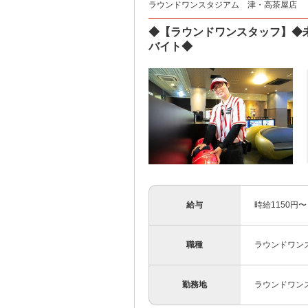
ラウンドワンスタジアム 津・高茶屋店
◆【ラウンドワンスタッフ】◆
バイト◆
給与
時給1150円
職種
ラウンドワンス
勤務地
ラウンドワン