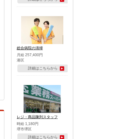
総合病院の清掃
月給 257,400円
港区
詳細はこちらから
レジ・商品陳列スタッフ
時給 1,180円
堺市堺区
詳細はこちらから