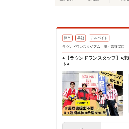
津市
早朝
アルバイト
ラウンドワンスタジアム 津・高茶屋店
●【ラウンドワンスタッフ】●未
ト●