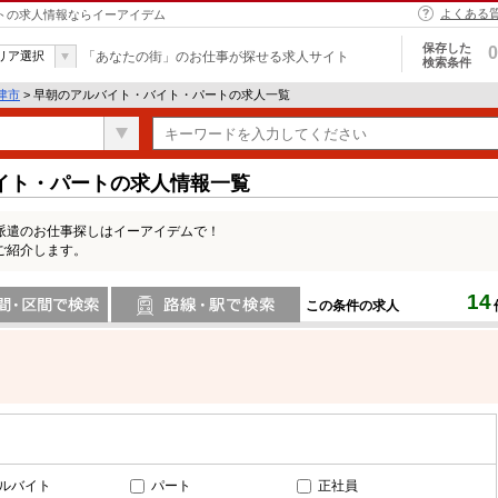
よくある
ートの求人情報ならイーアイデム
保存した
0
リア選択
「あなたの街」のお仕事が探せる求人サイト
検索条件
津市
> 早朝のアルバイト・バイト・パートの求人一覧
イト・パートの求人情報一覧
派遣のお仕事探しはイーアイデムで！
ご紹介します。
14
この条件の求人
間で検索
路線・駅・駅で検索
ルバイト
パート
正社員