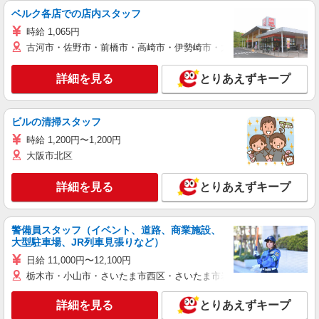
ベルク各店での店内スタッフ
時給 1,065円
古河市・佐野市・前橋市・高崎市・伊勢崎市・太田市・館林市・藤岡
詳細を見る
とりあえずキープ
ビルの清掃スタッフ
時給 1,200円〜1,200円
大阪市北区
詳細を見る
とりあえずキープ
警備員スタッフ（イベント、道路、商業施設、
大型駐車場、JR列車見張りなど）
日給 11,000円〜12,100円
栃木市・小山市・さいたま市西区・さいたま市岩槻区・久喜市・蓮田
詳細を見る
とりあえずキープ