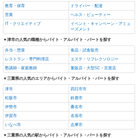
教育・保育
ドライバー・配達
営業
ヘルス・ビューティー
IT・クリエイティブ
イベント・キャンペーン・アミュ
ーズメント
津市の人気の職種からバイト・アルバイト・パートを探す
弁当・惣菜
食品・試食販売
レストラン・専門料理店
エステ・リフレクソロジー
塾講師・家庭教師
量販店・大型SC・百貨店
三重県の人気のエリアからバイト・アルバイト・パートを探す
津市
四日市市
松阪市
鈴鹿市
伊勢市
桑名市
伊賀市
名張市
いなべ市
志摩市
三重県の人気の駅からバイト・アルバイト・パートを探す