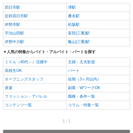
四日市駅
津駅
近鉄四日市駅
桑名駅
伊勢市駅
松阪駅
宇治山田駅
富田(三重)駅
伊勢中川駅
亀山(三重)駅
人気の特集からバイト・アルバイト・パートを探す
ミドル（40代～）活躍中
主婦・主夫歓迎
高校生OK
パート
オープニングスタッフ
短期（3ヶ月以内）
派遣
副業・WワークOK
ファッション・アパレル
職種・条件一覧
コンテンツ一覧
コラム・特集一覧
1／1