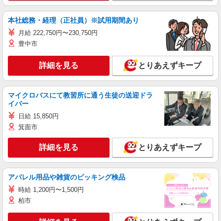
本社総務・経理（正社員）※試用期間あり
月給 222,750円〜230,750円
豊中市
詳細を見る
とりあえずキープ
マイクロバスにて教習所に通う生徒の送迎ドラ
イバー
日給 15,850円
箕面市
詳細を見る
とりあえずキープ
アパレル用品や雑貨のピッキング検品
時給 1,200円〜1,500円
柏市