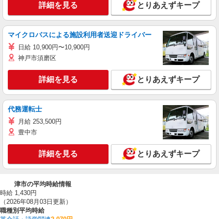
詳細を見る
とりあえずキープ
マイクロバスによる施設利用者送迎ドライバー
日給 10,900円〜10,900円
神戸市須磨区
詳細を見る
とりあえずキープ
代務運転士
月給 253,500円
豊中市
詳細を見る
とりあえずキープ
津市の平均時給情報
時給 1,430円
（2026年08月03日更新）
職種別平均時給