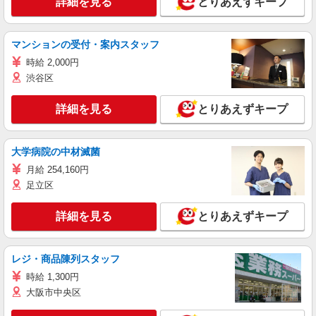
詳細を見る
とりあえずキープ
マンションの受付・案内スタッフ
時給 2,000円
渋谷区
詳細を見る
とりあえずキープ
大学病院の中材滅菌
月給 254,160円
足立区
詳細を見る
とりあえずキープ
レジ・商品陳列スタッフ
時給 1,300円
大阪市中央区