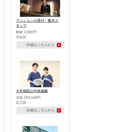
マンションの受付・案内ス
タッフ
時給 2,000円
渋谷区
詳細はこちらから
大学病院の中材滅菌
月給 254,160円
足立区
詳細はこちらから