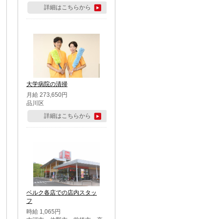
詳細はこちらから
大学病院の清掃
月給 273,650円
品川区
詳細はこちらから
ベルク各店での店内スタッ
フ
時給 1,065円