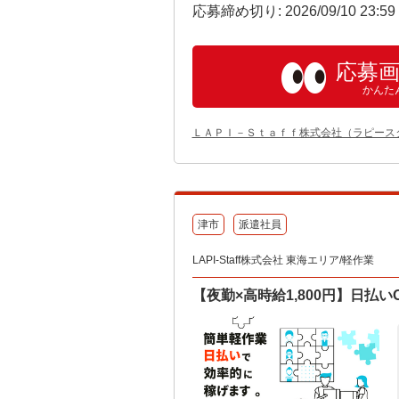
応募締め切り: 2026/09/10 23:5
応募
かんた
ＬＡＰＩ－Ｓｔａｆｆ株式会社（ラピース
津市
派遣社員
LAPI-Staff株式会社 東海エリア/軽作業
【夜勤×高時給1,800円】日払