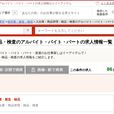
よくある
 アルバイト・バイト・パートの求人情報ならイーアイデム
保存した
0
リア選択
「あなたの街」のお仕事が探せる求人サイト
検索条件
津市
>
軽作業・製造・物流
> 入出庫・商品管理・検品・検査のアルバイト・バイト・パー
品・検査のアルバイト・バイト・パートの求人情報一覧
バイト・バイト・パート・派遣のお仕事探しはイーアイデムで！
・検品・検査の求人情報をご紹介します。
86
この条件の求人
間で検索
路線・駅・駅で検索
業・製造・物流
出庫・商品管理・検品・検査