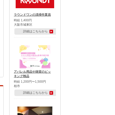
ラウンドワンの清掃作業員
時給 1,400円
大阪市城東区
詳細はこちらから
アパレル用品や雑貨のピッ
キング検品
時給 1,200円〜1,500円
柏市
詳細はこちらから