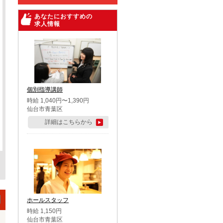
あなたにおすすめの
求人情報
個別指導講師
時給 1,040円〜1,390円
仙台市青葉区
詳細はこちらから
ホールスタッフ
時給 1,150円
仙台市青葉区