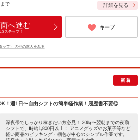
9 まで
詳細を見る
画面へ進む
キープ
ん3ステップ！
タッフ） の他の求人をみる
新着
いOK！週1日〜自由シフトの簡単軽作業！履歴書不要◎
深夜帯でしっかり稼ぎたい方必見！ 20時〜翌朝までの夜勤
シフトで、時給1,800円以上！ アニメグッズやお菓子等など
軽い商品のピッキング・梱包が中心のシンプル作業です。