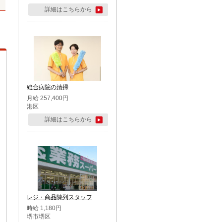
詳細はこちらから
総合病院の清掃
月給 257,400円
港区
詳細はこちらから
レジ・商品陳列スタッフ
時給 1,180円
堺市堺区