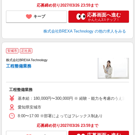
応募締め切り2027/03/26 23:59まで
応募画面へ進む
キープ
かんたん3ステップ！
株式会社BREXA Technology
の他の求人をみる
安城市
正社員
株式会社BREXA Technology
工程整備業務
度
工程整備業務
基本給：180,000円〜300,000円 ※ 経験・能力を考慮のうえ決定
愛知県安城市
8:00〜17:00 ※部署によってはフレックス制あり
応募締め切り2027/03/26 23:59まで