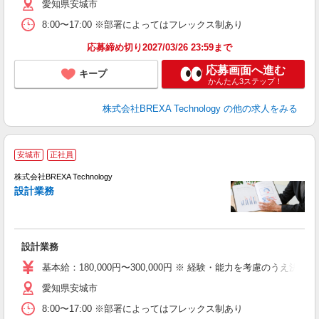
愛知県安城市
8:00〜17:00 ※部署によってはフレックス制あり
応募締め切り2027/03/26 23:59まで
応募画面へ進む
キープ
かんたん3ステップ！
株式会社BREXA Technology
の他の求人をみる
安城市
正社員
株式会社BREXA Technology
設計業務
度
設計業務
基本給：180,000円〜300,000円 ※ 経験・能力を考慮のうえ決定
愛知県安城市
8:00〜17:00 ※部署によってはフレックス制あり