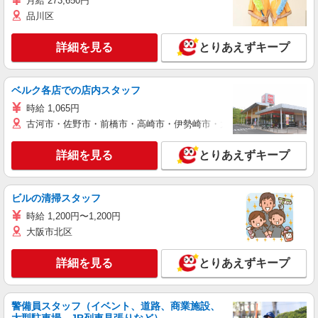
月給 273,650円
品川区
詳細を見る
とりあえずキープ
ベルク各店での店内スタッフ
時給 1,065円
古河市・佐野市・前橋市・高崎市・伊勢崎市・太田市・館林市・藤岡
詳細を見る
とりあえずキープ
ビルの清掃スタッフ
時給 1,200円〜1,200円
大阪市北区
詳細を見る
とりあえずキープ
警備員スタッフ（イベント、道路、商業施設、
大型駐車場、JR列車見張りなど）