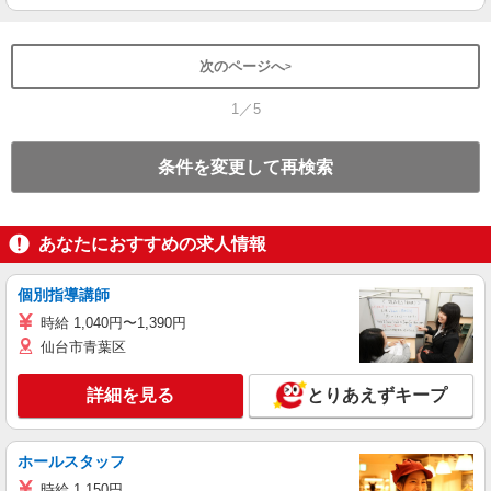
次のページへ
1／5
条件を変更して再検索
あなたにおすすめの求人情報
個別指導講師
時給 1,040円〜1,390円
仙台市青葉区
詳細を見る
とりあえずキープ
ホールスタッフ
時給 1,150円