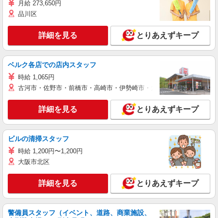
月給 273,650円
品川区
詳細を見る
とりあえずキープ
ベルク各店での店内スタッフ
時給 1,065円
古河市・佐野市・前橋市・高崎市・伊勢崎市・太田市・館林市・藤岡
詳細を見る
とりあえずキープ
ビルの清掃スタッフ
時給 1,200円〜1,200円
大阪市北区
詳細を見る
とりあえずキープ
警備員スタッフ（イベント、道路、商業施設、