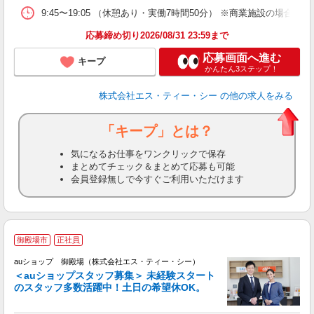
9:45〜19:05 （休憩あり・実働7時間50分） ※商業施設の場合、12
応募締め切り2026/08/31 23:59まで
応募画面へ進む
キープ
かんたん3ステップ！
株式会社エス・ティー・シー
の他の求人をみる
「キープ」とは？
気になるお仕事をワンクリックで保存
まとめてチェック＆まとめて応募も可能
会員登録無しで今すぐご利用いただけます
御殿場市
正社員
auショップ 御殿場（株式会社エス・ティー・シー）
＜auショップスタッフ募集＞ 未経験スタート
のスタッフ多数活躍中！土日の希望休OK。