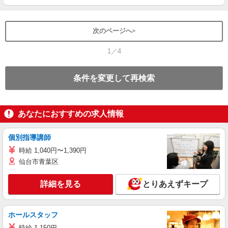
次のページへ
1／4
条件を変更して再検索
あなたにおすすめの求人情報
個別指導講師
時給 1,040円〜1,390円
仙台市青葉区
詳細を見る
とりあえずキープ
ホールスタッフ
時給 1,150円