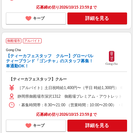
応募締め切り2026/10/15 23:59まで
詳細を見る
キープ
土
御殿場市
アルバイト
Gong Cha
【ティーカフェスタッフ クルー】グローバル
週
ティーブランド「ゴンチャ」のスタッフ募集！
シ
車通勤OK！
【ティーカフェスタッフ】クルー
［アルバイト］土日祝時給1,400円〜（平日 時給1,300円） ※
静岡県御殿場市深沢1312 御殿場プレミアム・アウトレット
・募集時間帯：8:30〜21:00 （営業時間：10:00〜20:00）
応募締め切り2026/10/15 23:59まで
詳細を見る
キープ