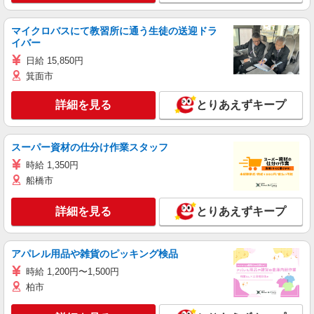
マイクロバスにて教習所に通う生徒の送迎ドラ
イバー
日給 15,850円
箕面市
詳細を見る
とりあえずキープ
スーパー資材の仕分け作業スタッフ
時給 1,350円
船橋市
詳細を見る
とりあえずキープ
アパレル用品や雑貨のピッキング検品
時給 1,200円〜1,500円
柏市