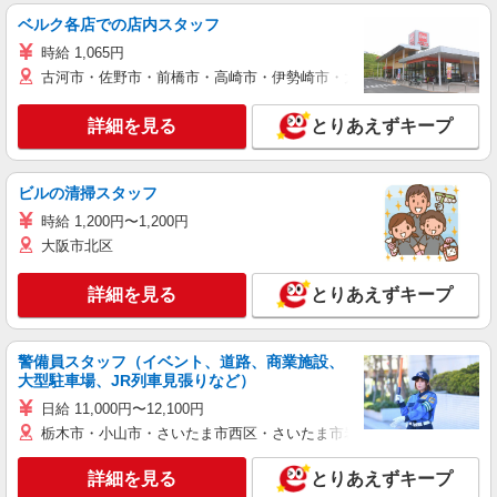
ベルク各店での店内スタッフ
時給 1,065円
古河市・佐野市・前橋市・高崎市・伊勢崎市・太田市・館林市・藤岡
詳細を見る
とりあえずキープ
ビルの清掃スタッフ
時給 1,200円〜1,200円
大阪市北区
詳細を見る
とりあえずキープ
警備員スタッフ（イベント、道路、商業施設、
大型駐車場、JR列車見張りなど）
日給 11,000円〜12,100円
栃木市・小山市・さいたま市西区・さいたま市岩槻区・久喜市・蓮田
詳細を見る
とりあえずキープ