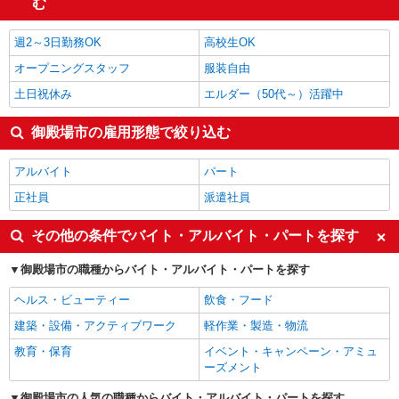
む
ヘルプデスク・ユーザーサポート
1,500円
御殿場市の他の職種の平均時給を見る
週2～3日勤務OK
高校生OK
オープニングスタッフ
服装自由
土日祝休み
エルダー（50代～）活躍中
御殿場市の雇用形態で絞り込む
アルバイト
パート
正社員
派遣社員
その他の条件でバイト・アルバイト・パートを探す
御殿場市の職種からバイト・アルバイト・パートを探す
ヘルス・ビューティー
飲食・フード
建築・設備・アクティブワーク
軽作業・製造・物流
教育・保育
イベント・キャンペーン・アミュ
ーズメント
御殿場市の人気の職種からバイト・アルバイト・パートを探す