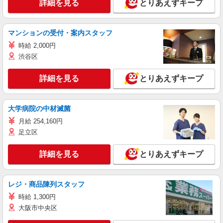
詳細を見る
とりあえずキープ
マンションの受付・案内スタッフ
時給 2,000円
渋谷区
詳細を見る
とりあえずキープ
大学病院の中材滅菌
月給 254,160円
足立区
詳細を見る
とりあえずキープ
レジ・商品陳列スタッフ
時給 1,300円
大阪市中央区