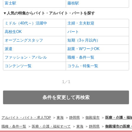
富士駅
藤枝駅
人気の特集からバイト・アルバイト・パートを探す
ミドル（40代～）活躍中
主婦・主夫歓迎
高校生OK
パート
オープニングスタッフ
短期（3ヶ月以内）
派遣
副業・WワークOK
ファッション・アパレル
職種・条件一覧
コンテンツ一覧
コラム・特集一覧
1／1
条件を変更して再検索
アルバイト・バイト・求人TOP
東海
静岡県
御殿場市
医療・介護・福
職種・条件一覧
医療・介護・福祉すべて
東海
静岡県
御殿場市の医療