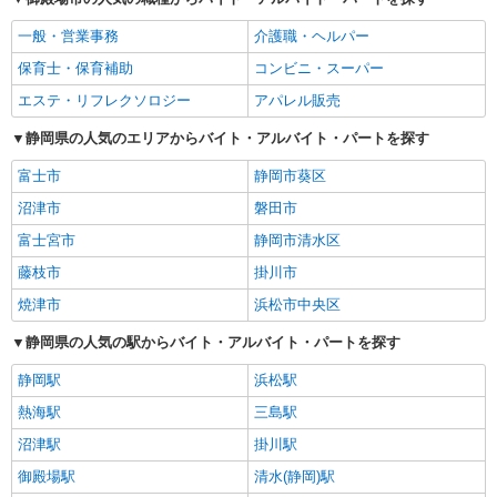
一般・営業事務
介護職・ヘルパー
保育士・保育補助
コンビニ・スーパー
エステ・リフレクソロジー
アパレル販売
静岡県の人気のエリアからバイト・アルバイト・パートを探す
富士市
静岡市葵区
沼津市
磐田市
富士宮市
静岡市清水区
藤枝市
掛川市
焼津市
浜松市中央区
静岡県の人気の駅からバイト・アルバイト・パートを探す
静岡駅
浜松駅
熱海駅
三島駅
沼津駅
掛川駅
御殿場駅
清水(静岡)駅