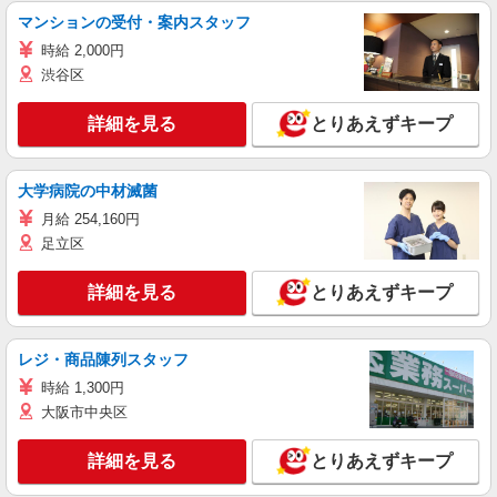
マンションの受付・案内スタッフ
時給 2,000円
渋谷区
詳細を見る
とりあえずキープ
大学病院の中材滅菌
月給 254,160円
足立区
詳細を見る
とりあえずキープ
レジ・商品陳列スタッフ
時給 1,300円
大阪市中央区
詳細を見る
とりあえずキープ