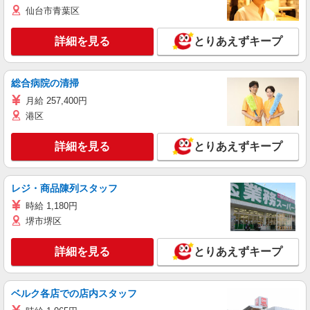
仙台市青葉区
詳細を見る
とりあえずキープ
総合病院の清掃
月給 257,400円
港区
詳細を見る
とりあえずキープ
レジ・商品陳列スタッフ
時給 1,180円
堺市堺区
詳細を見る
とりあえずキープ
ベルク各店での店内スタッフ