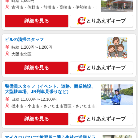
時給 1,065円
古河市・佐野市・前橋市・高崎市・伊勢崎市・太田市・館林市・藤岡
詳細を見る
とりあえずキープ
ビルの清掃スタッフ
時給 1,200円〜1,200円
大阪市北区
詳細を見る
とりあえずキープ
警備員スタッフ（イベント、道路、商業施設、
大型駐車場、JR列車見張りなど）
日給 11,000円〜12,100円
栃木市・小山市・さいたま市西区・さいたま市岩槻区・久喜市・蓮田
詳細を見る
とりあえずキープ
マイクロバスにて教習所に通う生徒の送迎ドラ