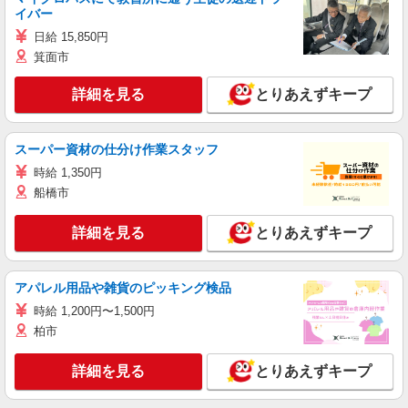
イバー
日給 15,850円
箕面市
詳細を見る
とりあえずキープ
スーパー資材の仕分け作業スタッフ
時給 1,350円
船橋市
詳細を見る
とりあえずキープ
アパレル用品や雑貨のピッキング検品
時給 1,200円〜1,500円
柏市
詳細を見る
とりあえずキープ