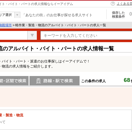
よくある
バイト・バイト・パートの求人情報ならイーアイデム
保存した
0
リア選択
「あなたの街」のお仕事が探せる求人サイト
検索条件
御殿場市
> 軽作業・製造・物流のアルバイト・バイト・パートの求人一覧
流のアルバイト・バイト・パートの求人情報一覧
・バイト・パート・派遣のお仕事探しはイーアイデムで！
・物流の求人情報をご紹介します。
68
この条件の求人
間で検索
路線・駅・駅で検索
業・製造・物流
べて