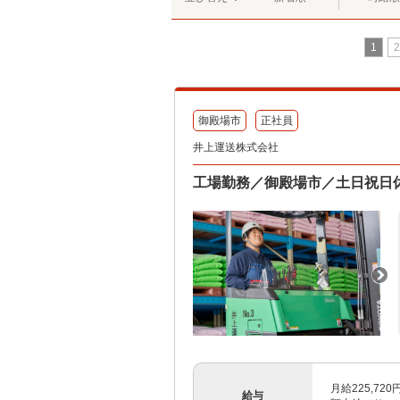
1
2
御殿場市
正社員
井上運送株式会社
工場勤務／御殿場市／土日祝日
月給225,7
給与