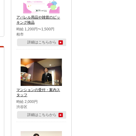
アパレル用品や雑貨のピッ
キング検品
時給 1,200円〜1,500円
柏市
詳細はこちらから
マンションの受付・案内ス
タッフ
時給 2,000円
渋谷区
詳細はこちらから