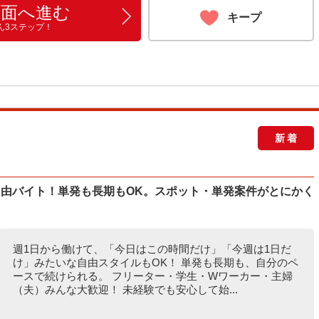
画面へ進む
キープ
ん3ステップ！
新着
自由バイト！単発も長期もOK。スポット・単発案件がとにかく
週1日から働けて、「今日はこの時間だけ」「今週は1日だ
け」みたいな自由スタイルもOK！ 単発も長期も、自分のペ
ースで続けられる。 フリーター・学生・Wワーカー・主婦
（夫）みんな大歓迎！ 未経験でも安心して始...