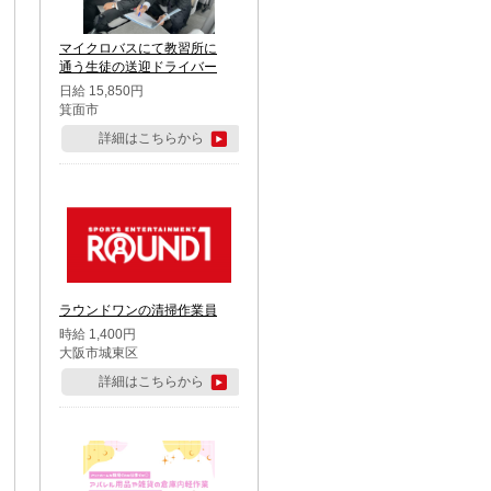
マイクロバスにて教習所に
通う生徒の送迎ドライバー
日給 15,850円
箕面市
詳細はこちらから
ラウンドワンの清掃作業員
時給 1,400円
大阪市城東区
詳細はこちらから