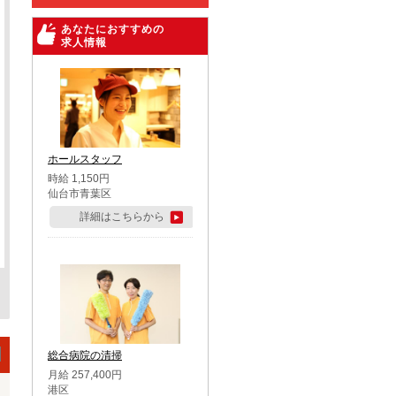
あなたにおすすめの
求人情報
ホールスタッフ
時給 1,150円
仙台市青葉区
詳細はこちらから
総合病院の清掃
月給 257,400円
港区