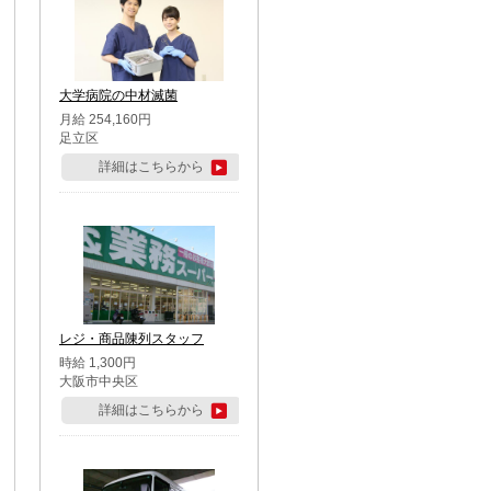
大学病院の中材滅菌
月給 254,160円
足立区
詳細はこちらから
レジ・商品陳列スタッフ
時給 1,300円
大阪市中央区
詳細はこちらから