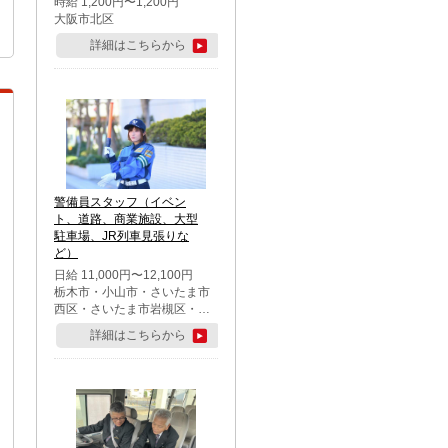
時給 1,200円〜1,200円
大阪市北区
詳細はこちらから
警備員スタッフ（イベン
ト、道路、商業施設、大型
駐車場、JR列車見張りな
ど）
日給 11,000円〜12,100円
栃木市・小山市・さいたま市
西区・さいたま市岩槻区・久
喜市・蓮田市
詳細はこちらから