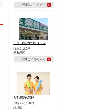
詳細はこちらから
レジ・商品陳列スタッフ
時給 1,180円
堺市堺区
詳細はこちらから
大学病院の清掃
月給 273,650円
品川区