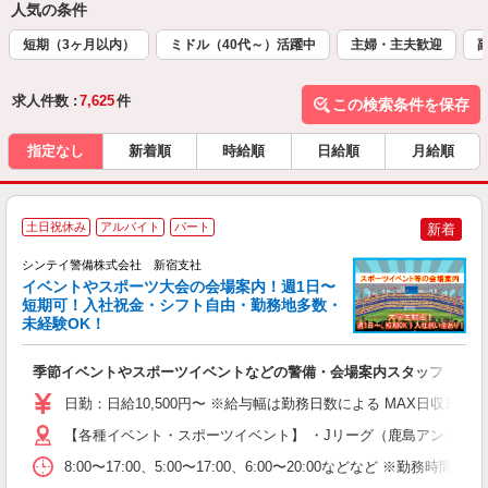
人気の条件
短期（3ヶ月以内）
ミドル（40代～）活躍中
主婦・主夫歓迎
求人件数 :
7,625
件
この検索条件を保存
指定なし
新着順
時給順
日給順
月給順
土日祝休み
アルバイト
パート
新着
シンテイ警備株式会社 新宿支社
イベントやスポーツ大会の会場案内！週1日〜
短期可！入社祝金・シフト自由・勤務地多数・
未経験OK！
心
季節イベントやスポーツイベントなどの警備・会場案内スタッフ
未
W
日勤：日給10,500円〜 ※給与幅は勤務日数による MAX日収11
補
【各種イベント・スポーツイベント】 ・Jリーグ（鹿島アントラー
8:00〜17:00、5:00〜17:00、6:00〜20:00な