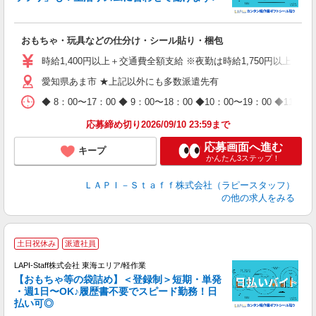
者
おもちゃ・玩具などの仕分け・シール貼り・梱包
入
量
時給1,400円以上＋交通費全額支給 ※夜勤は時給1,750円以上（深夜手
迎
愛知県あま市 ★上記以外にも多数派遣先有
給
期
◆ 8：00〜17：00 ◆ 9：00〜18：00 ◆10：00〜1
休
日
応募締め切り2026/09/10 23:59まで
タ
応募画面へ進む
キープ
かんたん3ステップ！
ＬＡＰＩ－Ｓｔａｆｆ株式会社（ラピースタッフ）
の他の求人をみる
土日祝休み
派遣社員
LAPI-Staff株式会社 東海エリア/軽作業
【おもちゃ等の袋詰め】＜登録制＞短期・単発
・週1日〜OK♪履歴書不要でスピード勤務！日
払い可◎