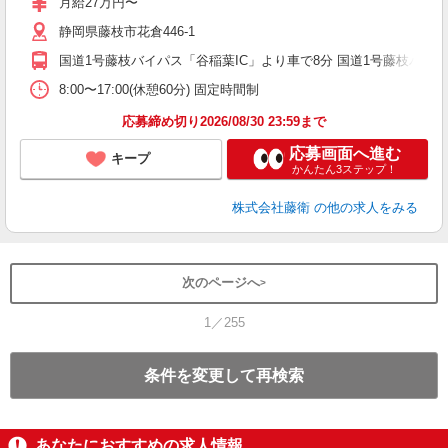
月給27万円〜
静岡県藤枝市花倉446-1
国道1号藤枝バイパス「谷稲葉IC」より車で8分 国道1号藤枝バイパ
8:00〜17:00(休憩60分) 固定時間制
応募締め切り2026/08/30 23:59まで
応募画面へ進む
キープ
かんたん3ステップ！
株式会社藤衛
の他の求人をみる
次のページへ
1／255
条件を変更して再検索
あなたにおすすめの求人情報