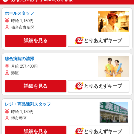
ホールスタッフ
時給 1,150円
仙台市青葉区
詳細を見る
とりあえずキープ
総合病院の清掃
月給 257,400円
港区
詳細を見る
とりあえずキープ
レジ・商品陳列スタッフ
時給 1,180円
堺市堺区
詳細を見る
とりあえずキープ