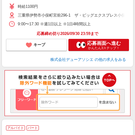
時給1100円
三重県伊勢市小俣町宮前296-1 ザ・ビッグエクスプレス小俣店
9:00〜17:30 ※週1日以上 ※1日4時間以上
応募締め切り2026/09/30 23:59まで
応募画面へ進む
キープ
かんたん3ステップ！
株式会社デューアソシエ
の他の求人をみる
アルバイト
パート