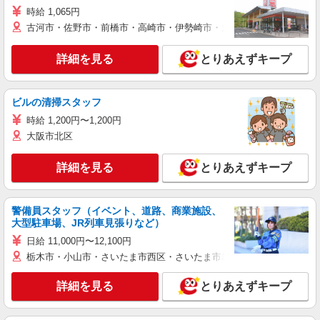
時給 1,065円
古河市・佐野市・前橋市・高崎市・伊勢崎市・太田市・館林市・藤岡
詳細を見る
とりあえずキープ
ビルの清掃スタッフ
時給 1,200円〜1,200円
大阪市北区
詳細を見る
とりあえずキープ
警備員スタッフ（イベント、道路、商業施設、
大型駐車場、JR列車見張りなど）
日給 11,000円〜12,100円
栃木市・小山市・さいたま市西区・さいたま市岩槻区・久喜市・蓮田
詳細を見る
とりあえずキープ