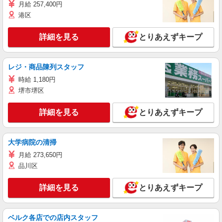
月給 257,400円
港区
詳細を見る
とりあえずキープ
レジ・商品陳列スタッフ
時給 1,180円
堺市堺区
詳細を見る
とりあえずキープ
大学病院の清掃
月給 273,650円
品川区
詳細を見る
とりあえずキープ
ベルク各店での店内スタッフ