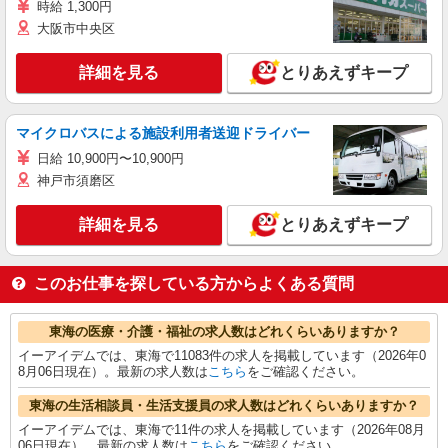
時給 1,300円
大阪市中央区
詳細を見る
とりあえずキープ
マイクロバスによる施設利用者送迎ドライバー
日給 10,900円〜10,900円
神戸市須磨区
詳細を見る
とりあえずキープ
このお仕事を探している方からよくある質問
東海の医療・介護・福祉の求人数はどれくらいありますか？
イーアイデムでは、東海で11083件の求人を掲載しています（2026年0
8月06日現在）。最新の求人数は
こちら
をご確認ください。
東海の生活相談員・生活支援員の求人数はどれくらいありますか？
イーアイデムでは、東海で11件の求人を掲載しています（2026年08月
06日現在）。最新の求人数は
こちら
をご確認ください。