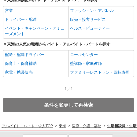
東海の職種からバイト・アルバイト・パートを探す
営業
ファッション・アパレル
ドライバー・配達
販売・接客サービス
イベント・キャンペーン・アミュ
ヘルス・ビューティー
ーズメント
東海の人気の職種からバイト・アルバイト・パートを探す
配送・配達ドライバー
コールセンター
保育士・保育補助
塾講師・家庭教師
家電・携帯販売
ファミリーレストラン・回転寿司
1／1
条件を変更して再検索
アルバイト・バイト・求人TOP
東海
医療・介護・福祉
生活相談員・生活