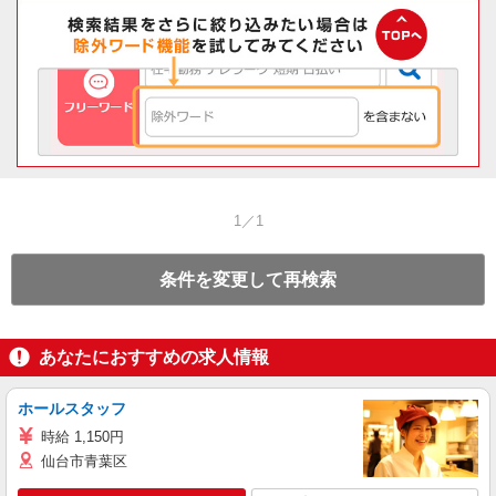
1／1
条件を変更して再検索
あなたにおすすめの求人情報
ホールスタッフ
時給 1,150円
仙台市青葉区