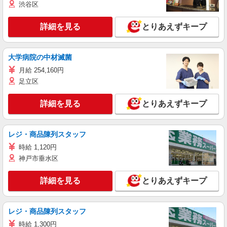
渋谷区
詳細を見る
とりあえずキープ
大学病院の中材滅菌
月給 254,160円
足立区
詳細を見る
とりあえずキープ
レジ・商品陳列スタッフ
時給 1,120円
神戸市垂水区
詳細を見る
とりあえずキープ
レジ・商品陳列スタッフ
時給 1,300円