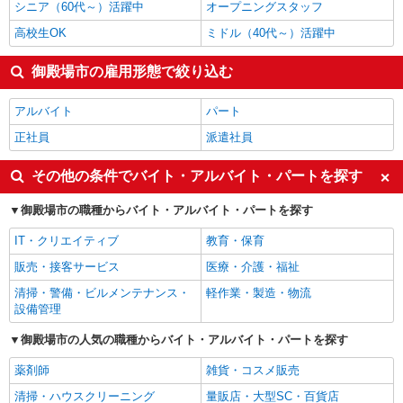
シニア（60代～）活躍中
オープニングスタッフ
高校生OK
ミドル（40代～）活躍中
御殿場市の雇用形態で絞り込む
アルバイト
パート
正社員
派遣社員
その他の条件でバイト・アルバイト・パートを探す
御殿場市の職種からバイト・アルバイト・パートを探す
IT・クリエイティブ
教育・保育
販売・接客サービス
医療・介護・福祉
清掃・警備・ビルメンテナンス・
軽作業・製造・物流
設備管理
御殿場市の人気の職種からバイト・アルバイト・パートを探す
薬剤師
雑貨・コスメ販売
清掃・ハウスクリーニング
量販店・大型SC・百貨店