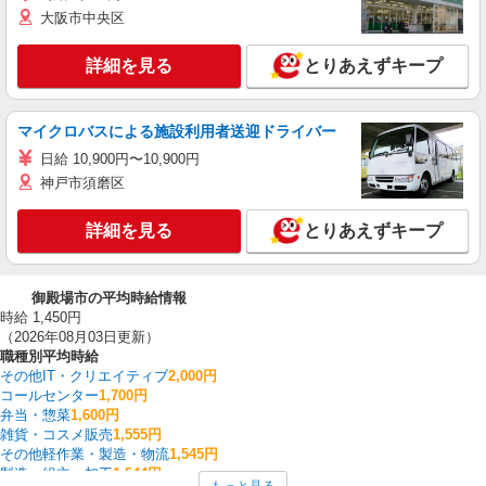
大阪市中央区
詳細を見る
とりあえずキープ
マイクロバスによる施設利用者送迎ドライバー
日給 10,900円〜10,900円
神戸市須磨区
詳細を見る
とりあえずキープ
御殿場市の平均時給情報
時給 1,450円
（2026年08月03日更新）
職種別平均時給
その他IT・クリエイティブ
2,000円
コールセンター
1,700円
弁当・惣菜
1,600円
雑貨・コスメ販売
1,555円
その他軽作業・製造・物流
1,545円
製造・組立・加工
1,544円