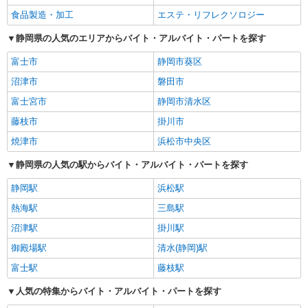
食品製造・加工
エステ・リフレクソロジー
静岡県の人気のエリアからバイト・アルバイト・パートを探す
富士市
静岡市葵区
沼津市
磐田市
富士宮市
静岡市清水区
藤枝市
掛川市
焼津市
浜松市中央区
静岡県の人気の駅からバイト・アルバイト・パートを探す
静岡駅
浜松駅
熱海駅
三島駅
沼津駅
掛川駅
御殿場駅
清水(静岡)駅
富士駅
藤枝駅
人気の特集からバイト・アルバイト・パートを探す