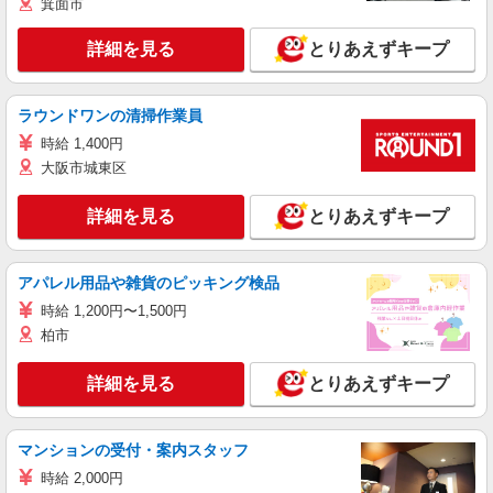
箕面市
詳細を見る
とりあえずキープ
ラウンドワンの清掃作業員
時給 1,400円
大阪市城東区
詳細を見る
とりあえずキープ
アパレル用品や雑貨のピッキング検品
時給 1,200円〜1,500円
柏市
詳細を見る
とりあえずキープ
マンションの受付・案内スタッフ
時給 2,000円