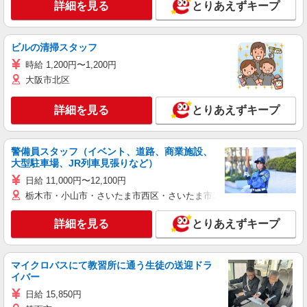
詳細を見る
とりあえずキープ
ビルの清掃スタッフ
時給 1,200円〜1,200円
大阪市北区
詳細を見る
とりあえずキープ
警備員スタッフ（イベント、道路、商業施設、
大型駐車場、JR列車見張りなど）
日給 11,000円〜12,100円
栃木市・小山市・さいたま市西区・さいたま市岩槻区・久喜市・蓮田
詳細を見る
とりあえずキープ
マイクロバスにて教習所に通う生徒の送迎ドラ
イバー
日給 15,850円