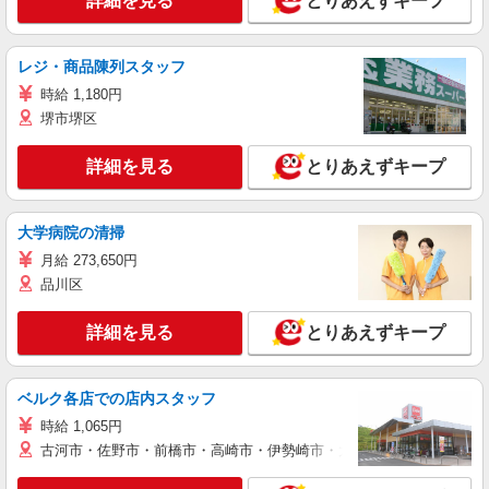
詳細を見る
とりあえずキープ
レジ・商品陳列スタッフ
時給 1,180円
堺市堺区
詳細を見る
とりあえずキープ
大学病院の清掃
月給 273,650円
品川区
詳細を見る
とりあえずキープ
ベルク各店での店内スタッフ
時給 1,065円
古河市・佐野市・前橋市・高崎市・伊勢崎市・太田市・館林市・藤岡