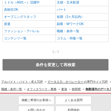
ミドル（40代～）活躍中
主婦・主夫歓迎
高校生OK
パート
オープニングスタッフ
短期（3ヶ月以内）
派遣
副業・WワークOK
ファッション・アパレル
職種・条件一覧
コンテンツ一覧
コラム・特集一覧
1／1
条件を変更して再検索
アルバイト・バイト・求人TOP
データ入力・オペレーター
の専門サイトTOP
職種・条件一覧
オフィスワーク・事務
東海
静岡県
御殿場市のデータ
掲載ご希望のお客様へ
よくある質問
お問い合わせ
利用規約