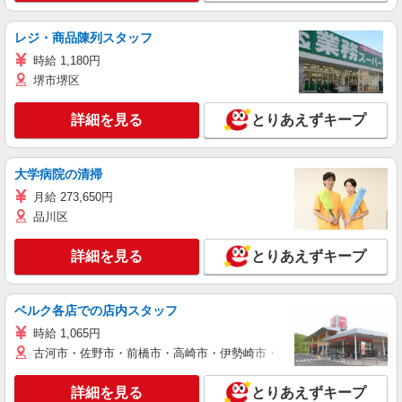
レジ・商品陳列スタッフ
時給 1,180円
堺市堺区
詳細を見る
とりあえずキープ
大学病院の清掃
月給 273,650円
品川区
詳細を見る
とりあえずキープ
ベルク各店での店内スタッフ
時給 1,065円
古河市・佐野市・前橋市・高崎市・伊勢崎市・太田市・館林市・藤岡
詳細を見る
とりあえずキープ