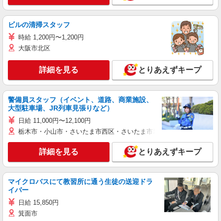
ビルの清掃スタッフ
時給 1,200円〜1,200円
大阪市北区
詳細を見る
とりあえずキープ
警備員スタッフ（イベント、道路、商業施設、
大型駐車場、JR列車見張りなど）
日給 11,000円〜12,100円
栃木市・小山市・さいたま市西区・さいたま市岩槻区・久喜市・蓮田
詳細を見る
とりあえずキープ
マイクロバスにて教習所に通う生徒の送迎ドラ
イバー
日給 15,850円
箕面市