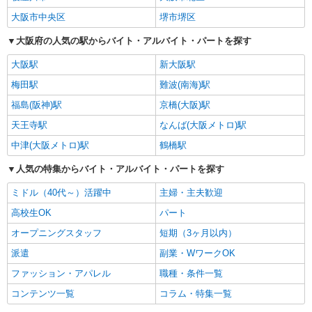
大阪市中央区
堺市堺区
大阪府の人気の駅からバイト・アルバイト・パートを探す
大阪駅
新大阪駅
梅田駅
難波(南海)駅
福島(阪神)駅
京橋(大阪)駅
天王寺駅
なんば(大阪メトロ)駅
中津(大阪メトロ)駅
鶴橋駅
人気の特集からバイト・アルバイト・パートを探す
ミドル（40代～）活躍中
主婦・主夫歓迎
高校生OK
パート
オープニングスタッフ
短期（3ヶ月以内）
派遣
副業・WワークOK
ファッション・アパレル
職種・条件一覧
コンテンツ一覧
コラム・特集一覧