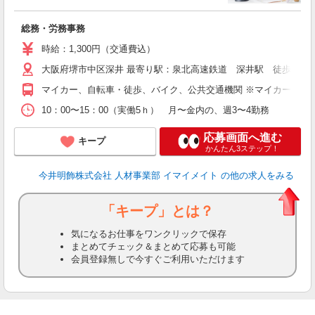
総務・労務事務
時給：1,300円（交通費込）
大阪府堺市中区深井 最寄り駅：泉北高速鉄道 深井駅 徒歩20分
マイカー、自転車・徒歩、バイク、公共交通機関 ※マイカー通勤
10：00〜15：00（実働5ｈ） 月〜金内の、週3〜4勤務
応募画面へ進む
キープ
かんたん3ステップ！
今井明飾株式会社 人材事業部 イマイメイト
の他の求人をみる
「キープ」とは？
気になるお仕事をワンクリックで保存
まとめてチェック＆まとめて応募も可能
会員登録無しで今すぐご利用いただけます