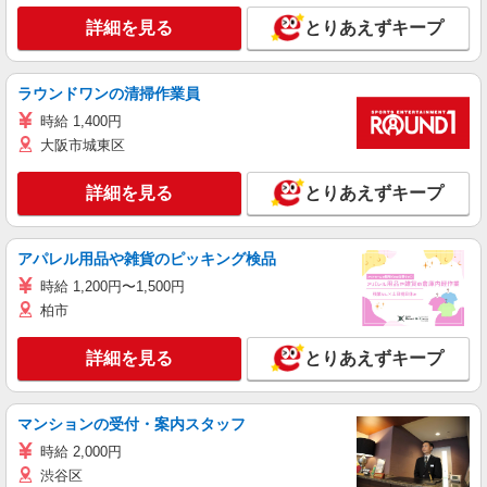
詳細を見る
とりあえずキープ
ラウンドワンの清掃作業員
時給 1,400円
大阪市城東区
詳細を見る
とりあえずキープ
アパレル用品や雑貨のピッキング検品
時給 1,200円〜1,500円
柏市
詳細を見る
とりあえずキープ
マンションの受付・案内スタッフ
時給 2,000円
渋谷区