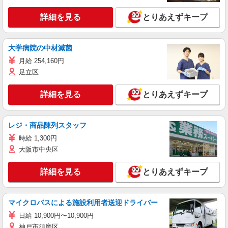
詳細を見る
とりあえずキープ
大学病院の中材滅菌
月給 254,160円
足立区
詳細を見る
とりあえずキープ
レジ・商品陳列スタッフ
時給 1,300円
大阪市中央区
詳細を見る
とりあえずキープ
マイクロバスによる施設利用者送迎ドライバー
日給 10,900円〜10,900円
神戸市須磨区