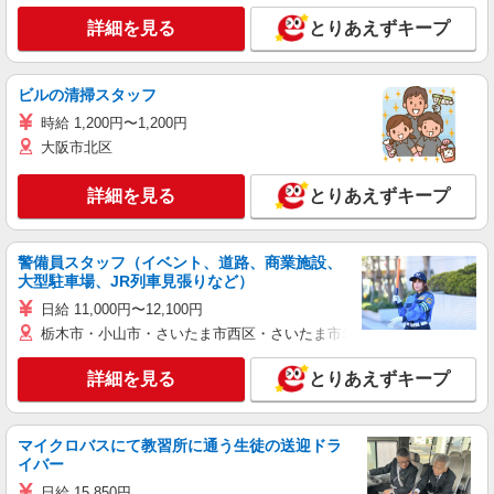
詳細を見る
とりあえずキープ
ビルの清掃スタッフ
時給 1,200円〜1,200円
大阪市北区
詳細を見る
とりあえずキープ
警備員スタッフ（イベント、道路、商業施設、
大型駐車場、JR列車見張りなど）
日給 11,000円〜12,100円
栃木市・小山市・さいたま市西区・さいたま市岩槻区・久喜市・蓮田
詳細を見る
とりあえずキープ
マイクロバスにて教習所に通う生徒の送迎ドラ
イバー
日給 15,850円