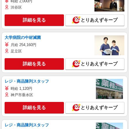
時給 2,000円
渋谷区
詳細を見る
とりあえずキープ
大学病院の中材滅菌
月給 254,160円
足立区
詳細を見る
とりあえずキープ
レジ・商品陳列スタッフ
時給 1,120円
神戸市垂水区
詳細を見る
とりあえずキープ
レジ・商品陳列スタッフ