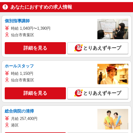
あなたにおすすめの求人情報
個別指導講師
時給 1,040円〜1,390円
仙台市青葉区
詳細を見る
とりあえずキープ
ホールスタッフ
時給 1,150円
仙台市青葉区
詳細を見る
とりあえずキープ
総合病院の清掃
月給 257,400円
港区