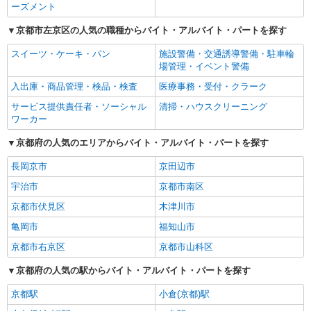
ーズメント
京都市左京区の人気の職種からバイト・アルバイト・パートを探す
スイーツ・ケーキ・パン
施設警備・交通誘導警備・駐車輪
場管理・イベント警備
入出庫・商品管理・検品・検査
医療事務・受付・クラーク
サービス提供責任者・ソーシャル
清掃・ハウスクリーニング
ワーカー
京都府の人気のエリアからバイト・アルバイト・パートを探す
長岡京市
京田辺市
宇治市
京都市南区
京都市伏見区
木津川市
亀岡市
福知山市
京都市右京区
京都市山科区
京都府の人気の駅からバイト・アルバイト・パートを探す
京都駅
小倉(京都)駅