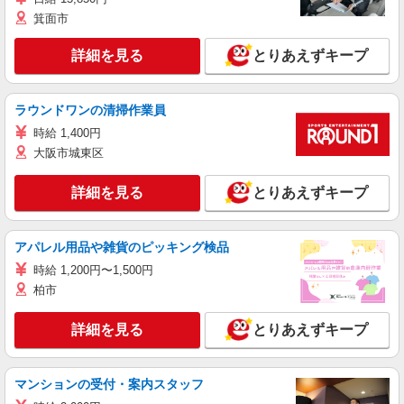
箕面市
詳細を見る
とりあえずキープ
ラウンドワンの清掃作業員
時給 1,400円
大阪市城東区
詳細を見る
とりあえずキープ
アパレル用品や雑貨のピッキング検品
時給 1,200円〜1,500円
柏市
詳細を見る
とりあえずキープ
マンションの受付・案内スタッフ