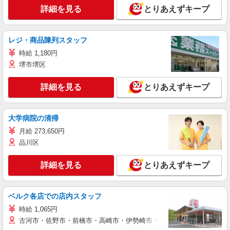
詳細を見る
とりあえずキープ
レジ・商品陳列スタッフ
時給 1,180円
堺市堺区
詳細を見る
とりあえずキープ
大学病院の清掃
月給 273,650円
品川区
詳細を見る
とりあえずキープ
ベルク各店での店内スタッフ
時給 1,065円
古河市・佐野市・前橋市・高崎市・伊勢崎市・太田市・館林市・藤岡