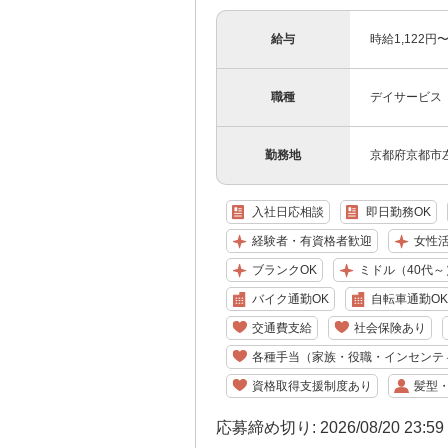
給与
時給1,122
職種
デイサービス
勤務地
京都府京都市左
入社日応相談
即日勤務OK
経験者・有資格者歓迎
女性
ブランクOK
ミドル（40代～
バイク通勤OK
自転車通勤OK
交通費支給
社会保険あり
各種手当（家族・役職・インセンテ
資格取得支援制度あり
髪型
応募締め切り: 2026/08/20 23:5