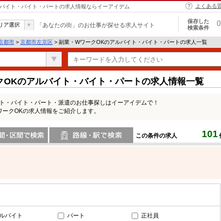
よくある
アルバイト・バイト・パートの求人情報ならイーアイデム
保存した
0
リア選択
「あなたの街」のお仕事が探せる求人サイト
検索条件
京都市
>
京都市左京区
> 副業・WワークOKのアルバイト・バイト・パートの求人一覧
クOKのアルバイト・バイト・パートの求人情報一覧
イト・バイト・パート・派遣のお仕事探しはイーアイデムで！
ワークOKの求人情報をご紹介します。
101
この条件の求人
間で検索
路線・駅・駅で検索
ルバイト
パート
正社員