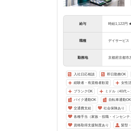
給与
時給1,122
職種
デイサービス
勤務地
京都府京都市左
入社日応相談
即日勤務OK
経験者・有資格者歓迎
女性
ブランクOK
ミドル（40代～
バイク通勤OK
自転車通勤OK
交通費支給
社会保険あり
各種手当（家族・役職・インセンテ
資格取得支援制度あり
髪型