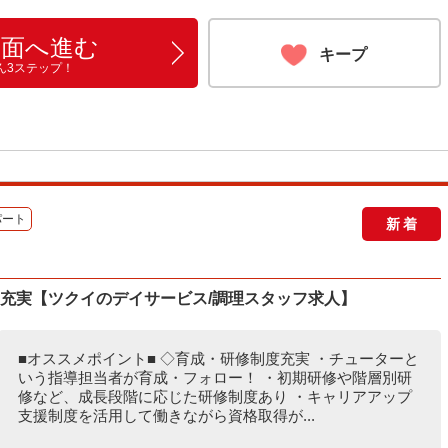
画面へ進む
キープ
ん3ステップ！
パート
新着
度充実【ツクイのデイサービス/調理スタッフ求人】
■オススメポイント■ ◇育成・研修制度充実 ・チューターと
いう指導担当者が育成・フォロー！ ・初期研修や階層別研
修など、成長段階に応じた研修制度あり ・キャリアアップ
支援制度を活用して働きながら資格取得が...