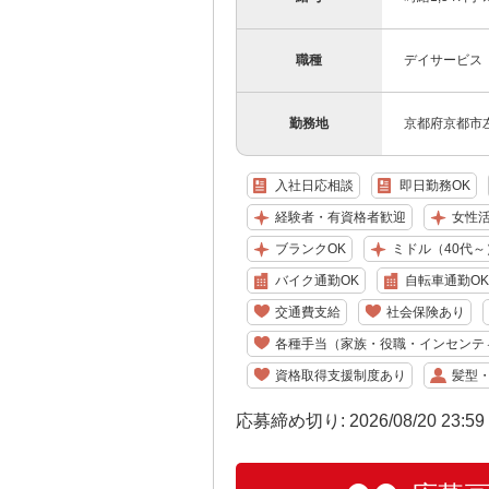
職種
デイサービス
勤務地
京都府京都市左
入社日応相談
即日勤務OK
経験者・有資格者歓迎
女性
ブランクOK
ミドル（40代～
バイク通勤OK
自転車通勤OK
交通費支給
社会保険あり
各種手当（家族・役職・インセンテ
資格取得支援制度あり
髪型
応募締め切り: 2026/08/20 23:5