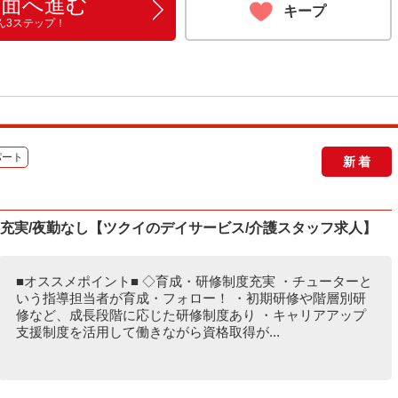
画面へ進む
キープ
ん3ステップ！
パート
新着
度充実/夜勤なし【ツクイのデイサービス/介護スタッフ求人】
■オススメポイント■ ◇育成・研修制度充実 ・チューターと
いう指導担当者が育成・フォロー！ ・初期研修や階層別研
修など、成長段階に応じた研修制度あり ・キャリアアップ
支援制度を活用して働きながら資格取得が...