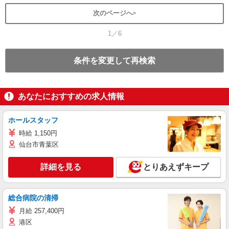
次のページへ
1／6
条件を変更して再検索
あなたにおすすめの求人情報
ホールスタッフ
時給 1,150円
仙台市青葉区
詳細を見る
とりあえずキープ
総合病院の清掃
月給 257,400円
港区