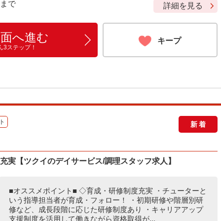
9 まで
詳細を見る
画面へ進む
キープ
ん3ステップ！
ト
新着
度充実【ツクイのデイサービス/調理スタッフ求人】
■オススメポイント■ ◇育成・研修制度充実 ・チューターと
いう指導担当者が育成・フォロー！ ・初期研修や階層別研
修など、成長段階に応じた研修制度あり ・キャリアアップ
支援制度を活用して働きながら資格取得が...