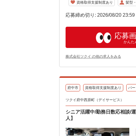
資格取得支援制度あり
髪型
応募締め切り: 2026/08/20 23:5
応募
かんた
株式会社ツクイ の他の求人をみる
府中市
資格取得支援制度あり
パー
ツクイ府中西原町（デイサービス）
シニア活躍中/勤務日数応相談/
人】