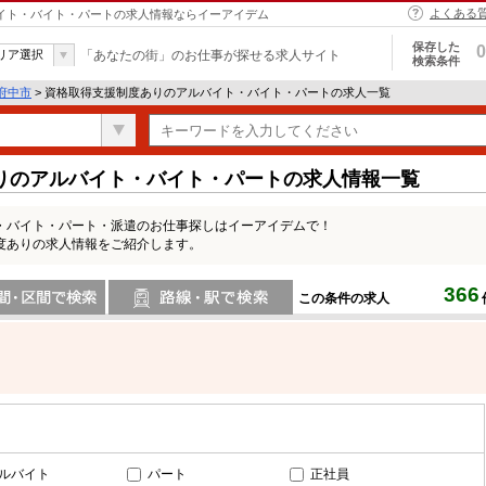
よくある
バイト・バイト・パートの求人情報ならイーアイデム
保存した
0
リア選択
「あなたの街」のお仕事が探せる求人サイト
検索条件
府中市
> 資格取得支援制度ありのアルバイト・バイト・パートの求人一覧
りのアルバイト・バイト・パートの求人情報一覧
・バイト・パート・派遣のお仕事探しはイーアイデムで！
度ありの求人情報をご紹介します。
366
この条件の求人
間で検索
路線・駅・駅で検索
ルバイト
パート
正社員