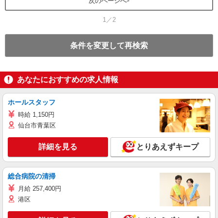
次のページへ
1／2
条件を変更して再検索
あなたにおすすめの求人情報
ホールスタッフ
時給 1,150円
仙台市青葉区
詳細を見る
とりあえずキープ
総合病院の清掃
月給 257,400円
港区