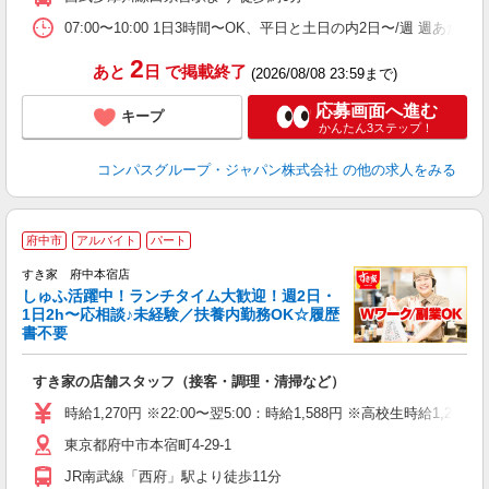
内
な
07:00〜10:00 1日3時間〜OK、平日と土日の内2日〜/週 週あた
2
あと
日
で掲載終了
(2026/08/08 23:59まで)
応募画面へ進む
キープ
かんたん3ステップ！
コンパスグループ・ジャパン株式会社
の他の求人をみる
≪
府中市
アルバイト
パート
すき家 府中本宿店
しゅふ活躍中！ランチタイム大歓迎！週2日・
安
1日2h〜応相談♪未経験／扶養内勤務OK☆履歴
書不要
の
すき家の店舗スタッフ（接客・調理・清掃など）
履
タ
時給1,270円 ※22:00〜翌5:00：時給1,588円 ※高校生時給1,226
（
東京都府中市本宿町4-29-1
夜
事
JR南武線「西府」駅より徒歩11分