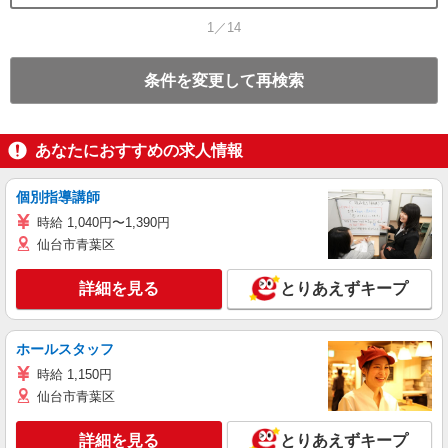
1／14
条件を変更して再検索
あなたにおすすめの求人情報
個別指導講師
時給 1,040円〜1,390円
仙台市青葉区
詳細を見る
とりあえずキープ
ホールスタッフ
時給 1,150円
仙台市青葉区
詳細を見る
とりあえずキープ