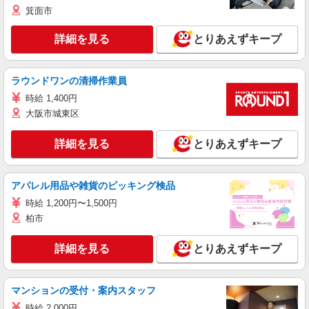
箕面市
詳細を見る
とりあえずキープ
ラウンドワンの清掃作業員
時給 1,400円
大阪市城東区
詳細を見る
とりあえずキープ
アパレル用品や雑貨のピッキング検品
時給 1,200円〜1,500円
柏市
詳細を見る
とりあえずキープ
マンションの受付・案内スタッフ
時給 2,000円