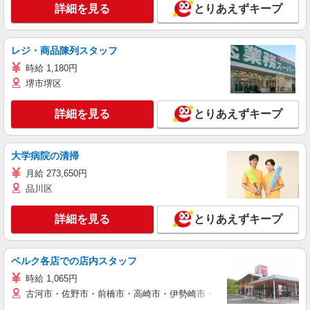
詳細を見る
とりあえずキープ
レジ・商品陳列スタッフ
時給 1,180円
堺市堺区
詳細を見る
とりあえずキープ
大学病院の清掃
月給 273,650円
品川区
詳細を見る
とりあえずキープ
ベルク各店での店内スタッフ
時給 1,065円
古河市・佐野市・前橋市・高崎市・伊勢崎市・太田市・館林市・藤岡