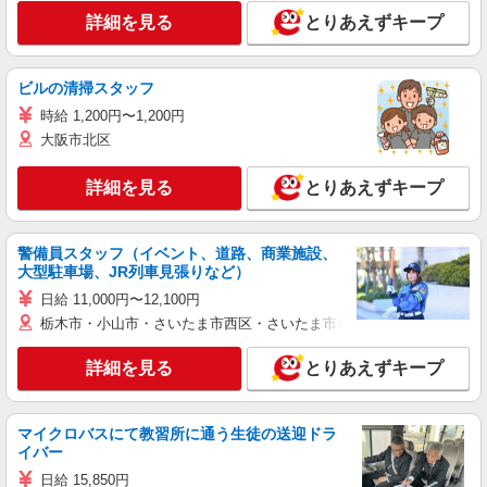
詳細を見る
とりあえずキープ
ビルの清掃スタッフ
時給 1,200円〜1,200円
大阪市北区
詳細を見る
とりあえずキープ
警備員スタッフ（イベント、道路、商業施設、
大型駐車場、JR列車見張りなど）
日給 11,000円〜12,100円
栃木市・小山市・さいたま市西区・さいたま市岩槻区・久喜市・蓮田
詳細を見る
とりあえずキープ
マイクロバスにて教習所に通う生徒の送迎ドラ
イバー
日給 15,850円