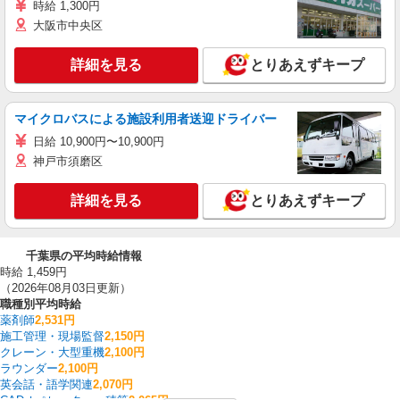
時給 1,300円
大阪市中央区
詳細を見る
とりあえずキープ
マイクロバスによる施設利用者送迎ドライバー
日給 10,900円〜10,900円
神戸市須磨区
詳細を見る
とりあえずキープ
千葉県の平均時給情報
時給 1,459円
（2026年08月03日更新）
職種別平均時給
薬剤師
2,531円
施工管理・現場監督
2,150円
クレーン・大型重機
2,100円
ラウンダー
2,100円
英会話・語学関連
2,070円