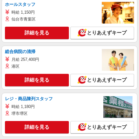
ホールスタッフ
時給 1,150円
仙台市青葉区
詳細を見る
とりあえずキープ
総合病院の清掃
月給 257,400円
港区
詳細を見る
とりあえずキープ
レジ・商品陳列スタッフ
時給 1,180円
堺市堺区
詳細を見る
とりあえずキープ