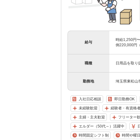
時給1,250円
給与
例220,000円
職種
日用品を取り
勤務地
埼玉県東松山
入社日応相談
即日勤務OK
未経験歓迎
経験者・有資格
主婦・主夫歓迎
フリーター
エルダー（50代～）活躍中
時間固定シフト制
時間や曜