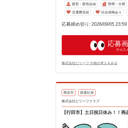
髪型・髪色自由
禁煙・分煙
交通費支給
社会保険あり
応募締め切り: 2026/09/05 23:5
応募
かんた
株式会社ビリーフ の他の求人をみる
熊谷市
派遣社員
株式会社ビリーフクラブ
【行田市】土日祝日休み！！商