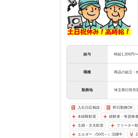
給与
時給1,300円
職種
商品の組立・
勤務地
埼玉県行田市
入社日応相談
即日勤務OK
未経験歓迎
経験者・有資格
主婦・主夫歓迎
フリーター
エルダー（50代～）活躍中