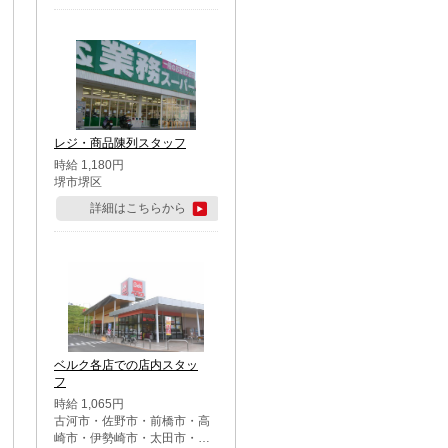
レジ・商品陳列スタッフ
時給 1,180円
堺市堺区
詳細はこちらから
ベルク各店での店内スタッ
フ
時給 1,065円
古河市・佐野市・前橋市・高
崎市・伊勢崎市・太田市・館