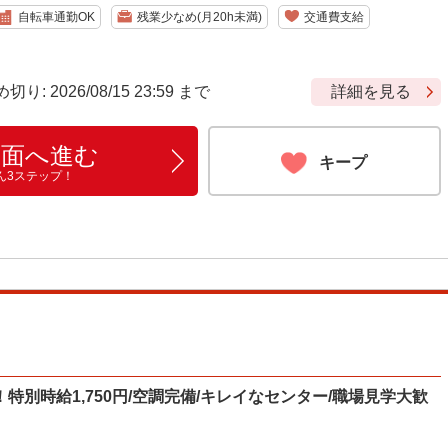
自転車通勤OK
残業少なめ(月20h未満)
交通費支給
 2026/08/15 23:59 まで
詳細を見る
画面へ進む
キープ
ん3ステップ！
別時給1,750円/空調完備/キレイなセンター/職場見学大歓