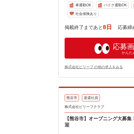
車通勤OK
バイク通勤OK
社会保険あり
8日
掲載終了まであと
応募締め切り:
応募
かんた
株式会社ビリーフ の他の求人をみる
熊谷市
派遣社員
株式会社ビリーフクラブ
【熊谷市】オープニング大募集！特
迎