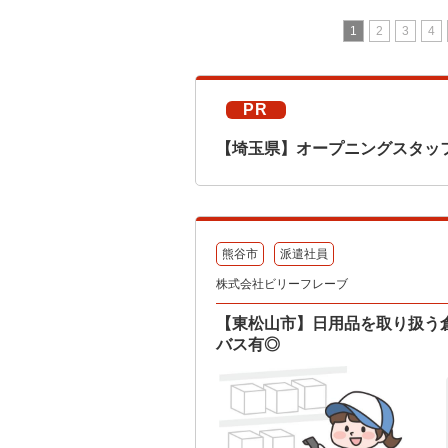
1
2
3
4
PR
【埼玉県】オープニングスタッフ
熊谷市
派遣社員
株式会社ビリーフレーブ
【東松山市】日用品を取り扱う
バス有◎