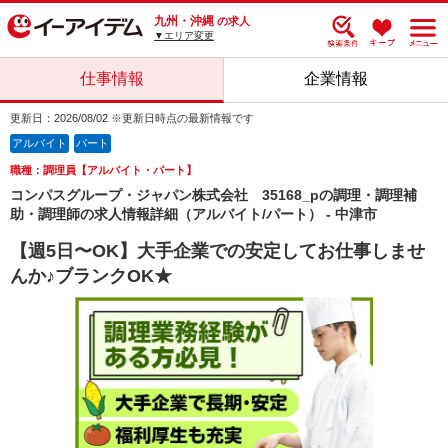
九州・沖縄
の求人
▼エリア変更
仕事情報
企業情報
更新日：2026/08/02 ※更新日時点の最新情報です
アルバイト
パート
職種：調理員【アルバイト・パート】
コンパスグループ・ジャパン株式会社 35168_pの調理・調理補
助・調理師の求人情報詳細（アルバイト/パート） - 中津市
【週5日〜OK】大手企業での安定してお仕事しませ
んか♪ブランクOK★