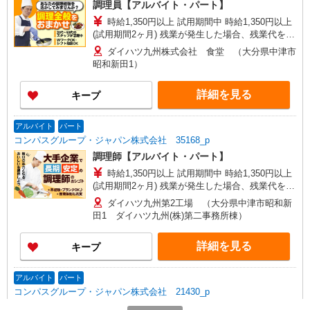
調理員【アルバイト・パート】
時給1,350円以上 試用期間中 時給1,350円以上
(試用期間2ヶ月) 残業が発生した場合、残業代を1
分単位で別途支給します。
ダイハツ九州株式会社 食堂 （大分県中津市
昭和新田1）
詳細を見る
キープ
アルバイト
パート
コンパスグループ・ジャパン株式会社 35168_p
調理師【アルバイト・パート】
時給1,350円以上 試用期間中 時給1,350円以上
(試用期間2ヶ月) 残業が発生した場合、残業代を1
分単位で別途支給します。
ダイハツ九州第2工場 （大分県中津市昭和新
田1 ダイハツ九州(株)第二事務所棟）
詳細を見る
キープ
アルバイト
パート
コンパスグループ・ジャパン株式会社 21430_p
調理補助【アルバイト・パート】