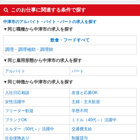
このお仕事に関連する条件で探す
詳細を見る
キープ
中津市のアルバイト・バイト・パートの求人を探す
同じ職種から中津市の求人を探す
飲食・フードすべて
調理・調理補助・調理師
同じ雇用形態から中津市の求人を探す
アルバイト
パート
同じ特徴から中津市の求人を探す
入社日応相談
友達と応募OK
女性活躍中
主婦・主夫歓迎
フリーター歓迎
学歴不問
ブランクOK
ミドル（40代～）活躍中
エルダー（50代～）活躍中
交通費支給
社会保険あり
制服貸与