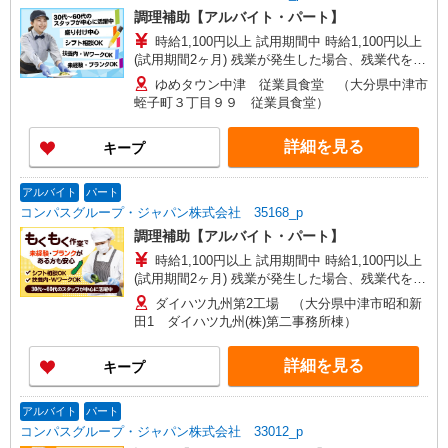
調理補助【アルバイト・パート】
時給1,100円以上 試用期間中 時給1,100円以上
(試用期間2ヶ月) 残業が発生した場合、残業代を1
分単位で別途支給します。
ゆめタウン中津 従業員食堂 （大分県中津市
蛭子町３丁目９９ 従業員食堂）
詳細を見る
キープ
アルバイト
パート
コンパスグループ・ジャパン株式会社 35168_p
調理補助【アルバイト・パート】
時給1,100円以上 試用期間中 時給1,100円以上
(試用期間2ヶ月) 残業が発生した場合、残業代を1
分単位で別途支給します。
ダイハツ九州第2工場 （大分県中津市昭和新
田1 ダイハツ九州(株)第二事務所棟）
詳細を見る
キープ
アルバイト
パート
コンパスグループ・ジャパン株式会社 33012_p