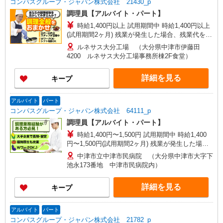
コンパスグループ・ジャパン株式会社 21430_p
調理員【アルバイト・パート】
時給1,400円以上 試用期間中 時給1,400円以上
(試用期間2ヶ月) 残業が発生した場合、残業代を1
分単位で別途支給します。
ルネサス大分工場 （大分県中津市伊藤田
4200 ルネサス大分工場事務所棟2F食堂）
詳細を見る
キープ
アルバイト
パート
コンパスグループ・ジャパン株式会社 64111_p
調理員【アルバイト・パート】
時給1,400円〜1,500円 試用期間中 時給1,400
円〜1,500円(試用期間2ヶ月) 残業が発生した場
合、残業代を1分単位で別途支給します。
中津市立中津市民病院 （大分県中津市大字下
池永173番地 中津市民病院内）
詳細を見る
キープ
アルバイト
パート
コンパスグループ・ジャパン株式会社 21782_p