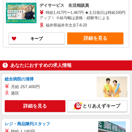
デイサービス 生活相談員
時給1,417円〜1,467円 ★土日祝日は時給100円
アップ！ ※給与幅は資格・経験等による
福井県福井市文京7-8-20
詳細を見る
キープ
あなたにおすすめの求人情報
総合病院の清掃
月給 257,400円
港区
詳細を見る
とりあえずキープ
レジ・商品陳列スタッフ
時給 1,180円