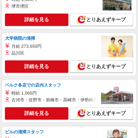
堺市堺区
詳細を見る
とりあえずキープ
大学病院の清掃
月給 273,650円
品川区
詳細を見る
とりあえずキープ
ベルク各店での店内スタッフ
時給 1,065円
古河市・佐野市・前橋市・高崎市・伊勢崎市・太田市・館林市・
詳細を見る
とりあえずキープ
ビルの清掃スタッフ