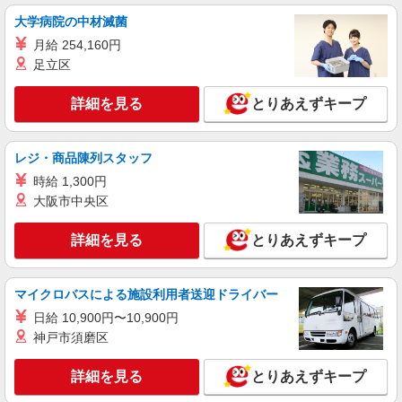
大学病院の中材滅菌
月給 254,160円
足立区
詳細を見る
とりあえずキープ
レジ・商品陳列スタッフ
時給 1,300円
大阪市中央区
詳細を見る
とりあえずキープ
マイクロバスによる施設利用者送迎ドライバー
日給 10,900円〜10,900円
神戸市須磨区
詳細を見る
とりあえずキープ