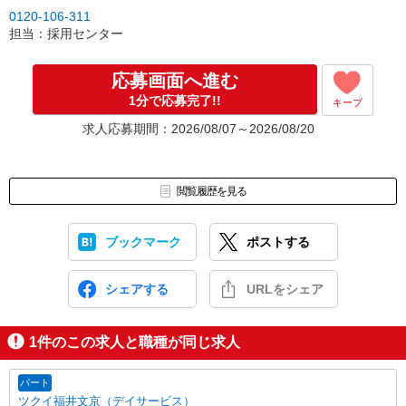
0120-106-311
担当：採用センター
応募画面へ進む
1分で応募完了!!
キープ
求人応募期間：2026/08/07～2026/08/20
閲覧履歴を見る
ブックマーク
ポストする
シェアする
URLをシェア
1
件のこの求人と職種が同じ求人
パート
ツクイ福井文京（デイサービス）