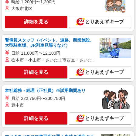
時給 1,200円〜1,200円
大阪市北区
詳細を見る
とりあえずキープ
警備員スタッフ（イベント、道路、商業施設、
大型駐車場、JR列車見張りなど）
日給 11,000円〜12,100円
栃木市・小山市・さいたま市西区・さいたま市岩槻区・久喜市・
詳細を見る
とりあえずキープ
本社総務・経理（正社員）※試用期間あり
月給 222,750円〜230,750円
豊中市
詳細を見る
とりあえずキープ