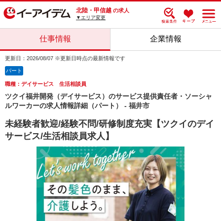
北陸・甲信越
の求人
▼エリア変更
仕事情報
企業情報
更新日：2026/08/07 ※更新日時点の最新情報です
パート
職種：デイサービス 生活相談員
ツクイ福井開発（デイサービス）のサービス提供責任者・ソーシャ
ルワーカーの求人情報詳細（パート） - 福井市
未経験者歓迎/経験不問/研修制度充実【ツクイのデイ
サービス/生活相談員求人】