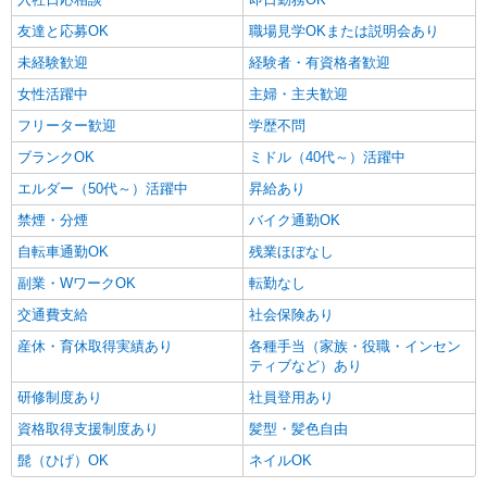
友達と応募OK
職場見学OKまたは説明会あり
未経験歓迎
経験者・有資格者歓迎
女性活躍中
主婦・主夫歓迎
フリーター歓迎
学歴不問
ブランクOK
ミドル（40代～）活躍中
エルダー（50代～）活躍中
昇給あり
禁煙・分煙
バイク通勤OK
自転車通勤OK
残業ほぼなし
副業・WワークOK
転勤なし
交通費支給
社会保険あり
産休・育休取得実績あり
各種手当（家族・役職・インセン
ティブなど）あり
研修制度あり
社員登用あり
資格取得支援制度あり
髪型・髪色自由
髭（ひげ）OK
ネイルOK