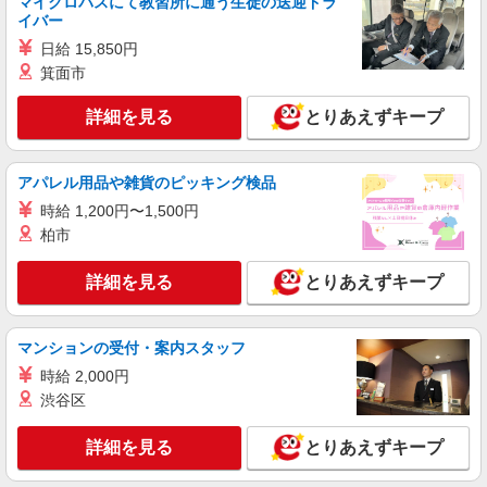
マイクロバスにて教習所に通う生徒の送迎ドラ
イバー
日給 15,850円
箕面市
詳細を見る
とりあえずキープ
アパレル用品や雑貨のピッキング検品
時給 1,200円〜1,500円
柏市
詳細を見る
とりあえずキープ
マンションの受付・案内スタッフ
時給 2,000円
渋谷区
詳細を見る
とりあえずキープ