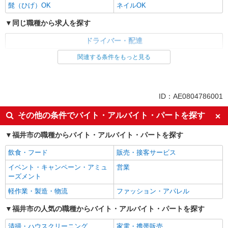
髭（ひげ）OK
ネイルOK
同じ職種から求人を探す
ドライバー・配達
関連する条件をもっと見る
同じ特徴から求人を探す
未経験歓迎
ミドル（40代～）活躍中
副業・WワークOK
交通費支給
ID：AE0804786001
社会保険あり
産休・育休取得実績あり
その他の条件でバイト・アルバイト・パートを探す
社員登用あり
福井市の職種からバイト・アルバイト・パートを探す
飲食・フード
販売・接客サービス
イベント・キャンペーン・アミュ
営業
ーズメント
軽作業・製造・物流
ファッション・アパレル
福井市の人気の職種からバイト・アルバイト・パートを探す
清掃・ハウスクリーニング
家電・携帯販売