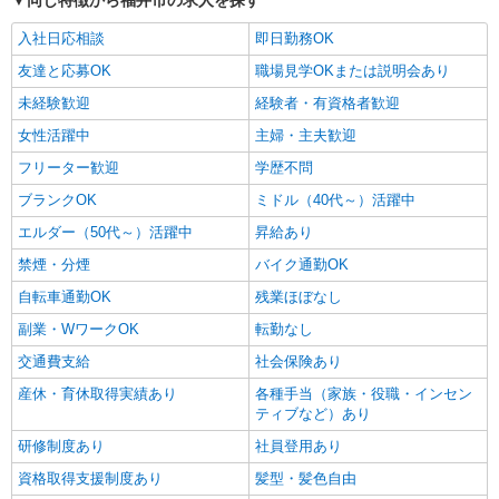
同じ特徴から福井市の求人を探す
入社日応相談
即日勤務OK
友達と応募OK
職場見学OKまたは説明会あり
未経験歓迎
経験者・有資格者歓迎
女性活躍中
主婦・主夫歓迎
フリーター歓迎
学歴不問
ブランクOK
ミドル（40代～）活躍中
エルダー（50代～）活躍中
昇給あり
禁煙・分煙
バイク通勤OK
自転車通勤OK
残業ほぼなし
副業・WワークOK
転勤なし
交通費支給
社会保険あり
産休・育休取得実績あり
各種手当（家族・役職・インセン
ティブなど）あり
研修制度あり
社員登用あり
資格取得支援制度あり
髪型・髪色自由