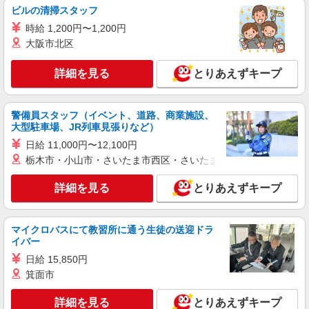
ビルの清掃スタッフ
時給 1,200円〜1,200円
大阪市北区
詳細を見る
とりあえずキープ
警備員スタッフ（イベント、道路、商業施設、
大型駐車場、JR列車見張りなど）
日給 11,000円〜12,100円
栃木市・小山市・さいたま市西区・さいたま市岩槻区・久喜市・
詳細を見る
とりあえずキープ
マイクロバスにて教習所に通う生徒の送迎ドラ
イバー
日給 15,850円
箕面市
詳細を見る
とりあえずキープ