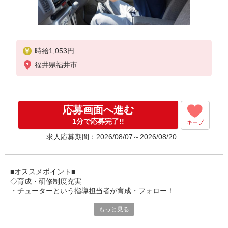
時給1,053円
福井県福井市
★土日祝日は時給100円アップ！
応募画面へ進む
1分で応募完了!!
キープ
求人応募期間：2026/08/07～2026/08/20
■オススメポイント■
◇育成・研修制度充実
・チューターという指導担当者が育成・フォロー！
・初期研修や階層別研修など、成長段階に応じた研修制度あり
もっと見る
・キャリアアップ支援制度を活用して働きながら資格取得が可能