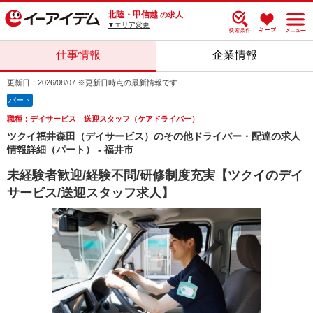
北陸・甲信越
の求人
▼エリア変更
仕事情報
企業情報
更新日：2026/08/07 ※更新日時点の最新情報です
パート
職種：デイサービス 送迎スタッフ（ケアドライバー）
ツクイ福井森田（デイサービス）のその他ドライバー・配達の求人
情報詳細（パート） - 福井市
未経験者歓迎/経験不問/研修制度充実【ツクイのデイ
サービス/送迎スタッフ求人】