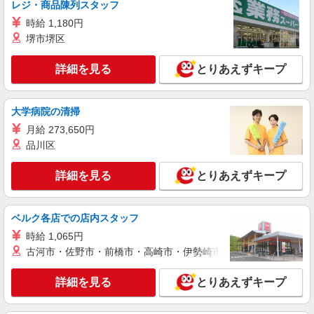
レジ・商品陳列スタッフ
時給 1,180円
堺市堺区
詳細を見る
とりあえずキープ
大学病院の清掃
月給 273,650円
品川区
詳細を見る
とりあえずキープ
ベルク各店での店内スタッフ
時給 1,065円
古河市・佐野市・前橋市・高崎市・伊勢崎市・太田市・館林市・
詳細を見る
とりあえずキープ