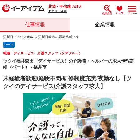
北陸・甲信越
の求人
▼エリア変更
仕事情報
企業情報
更新日：2026/08/07 ※更新日時点の最新情報です
パート
職種：デイサービス 介護スタッフ（ケアクルー）
ツクイ福井森田（デイサービス）の介護職・ヘルパーの求人情報詳
細（パート） - 福井市
未経験者歓迎/経験不問/研修制度充実/夜勤なし【ツ
クイのデイサービス/介護スタッフ求人】