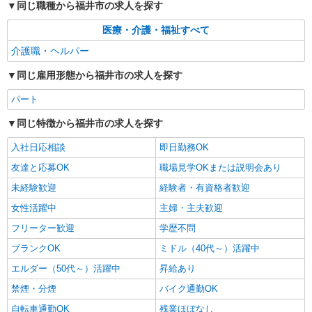
同じ職種から福井市の求人を探す
医療・介護・福祉すべて
介護職・ヘルパー
同じ雇用形態から福井市の求人を探す
パート
同じ特徴から福井市の求人を探す
入社日応相談
即日勤務OK
友達と応募OK
職場見学OKまたは説明会あり
未経験歓迎
経験者・有資格者歓迎
女性活躍中
主婦・主夫歓迎
フリーター歓迎
学歴不問
ブランクOK
ミドル（40代～）活躍中
エルダー（50代～）活躍中
昇給あり
禁煙・分煙
バイク通勤OK
自転車通勤OK
残業ほぼなし