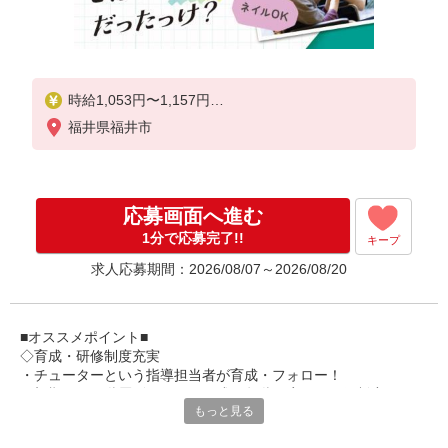
時給1,053円〜1,157円
福井県福井市
★土日祝日は時給100円アップ！
※給与幅は資格・経験等による
応募画面へ進む
1分で応募完了!!
キープ
求人応募期間：2026/08/07～2026/08/20
■オススメポイント■
◇育成・研修制度充実
・チューターという指導担当者が育成・フォロー！
・初期研修や階層別研修など、成長段階に応じた研修制度あり
もっと見る
・キャリアアップ支援制度を活用して働きながら資格取得が可能