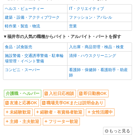
ヘルス・ビューティー
IT・クリエイティブ
建築・設備・アクティブワーク
ファッション・アパレル
軽作業・製造・物流
営業
福井市の人気の職種からバイト・アルバイト・パートを探す
食品・試食販売
入出庫・商品管理・検品・検査
施設警備・交通誘導警備・駐車輪
清掃・ハウスクリーニング
場管理・イベント警備
コンビニ・スーパー
看護師・保健師・看護助手・助産
師
介護職・ヘルパー
入社日応相談
即日勤務OK
友達と応募OK
職場見学OKまたは説明会あり
未経験歓迎
経験者・有資格者歓迎
女性活躍中
主婦・主夫歓迎
フリーター歓迎
もっと見る