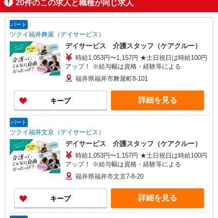
20
件のこの求人と職種が同じ求人
パート
ツクイ福井舞屋（デイサービス）
デイサービス 介護スタッフ（ケアクルー）
時給1,053円〜1,157円 ★土日祝日は時給100円
アップ！ ※給与幅は資格・経験等による
福井県福井市舞屋町8-101
詳細を見る
キープ
パート
ツクイ福井文京（デイサービス）
デイサービス 介護スタッフ（ケアクルー）
時給1,053円〜1,157円 ★土日祝日は時給100円
アップ！ ※給与幅は資格・経験等による
福井県福井市文京7-8-20
詳細を見る
キープ