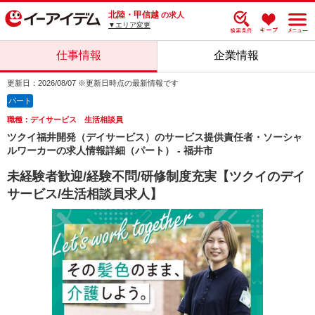
北陸・甲信越
の求人
▼エリア変更
仕事情報
企業情報
更新日：2026/08/07 ※更新日時点の最新情報です
パート
職種：デイサービス 生活相談員
ツクイ福井開発（デイサービス）のサービス提供責任者・ソーシャ
ルワーカーの求人情報詳細（パート） - 福井市
未経験者歓迎/経験不問/研修制度充実【ツクイのデイ
サービス/生活相談員求人】