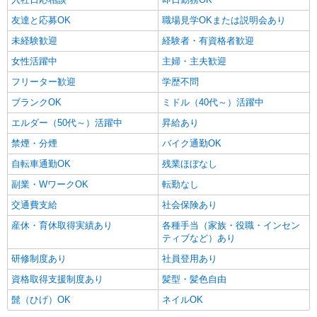
友達と応募OK
職場見学OKまたは説明会あり
未経験歓迎
経験者・有資格者歓迎
女性活躍中
主婦・主夫歓迎
フリーター歓迎
学歴不問
ブランクOK
ミドル（40代～）活躍中
エルダー（50代～）活躍中
昇給あり
禁煙・分煙
バイク通勤OK
自転車通勤OK
残業ほぼなし
副業・WワークOK
転勤なし
交通費支給
社会保険あり
産休・育休取得実績あり
各種手当（家族・役職・インセン
ティブなど）あり
研修制度あり
社員登用あり
資格取得支援制度あり
髪型・髪色自由
髭（ひげ）OK
ネイルOK