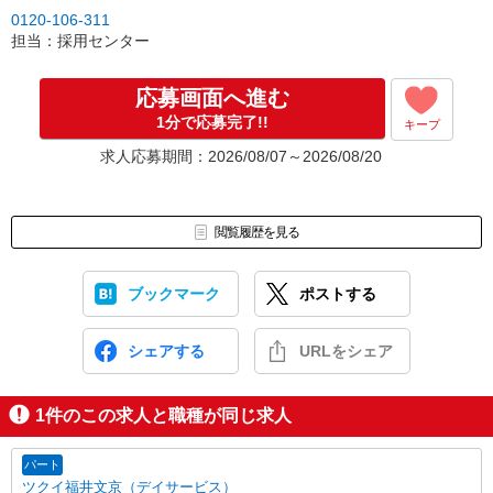
0120-106-311
担当：採用センター
応募画面へ進む
1分で応募完了!!
キープ
求人応募期間：2026/08/07～2026/08/20
閲覧履歴を見る
ブックマーク
ポストする
シェアする
URLをシェア
1
件のこの求人と職種が同じ求人
パート
ツクイ福井文京（デイサービス）