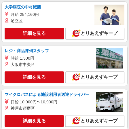
大学病院の中材滅菌
月給 254,160円
足立区
詳細を見る
とりあえずキープ
レジ・商品陳列スタッフ
時給 1,300円
大阪市中央区
詳細を見る
とりあえずキープ
マイクロバスによる施設利用者送迎ドライバー
日給 10,900円〜10,900円
神戸市須磨区
詳細を見る
とりあえずキープ