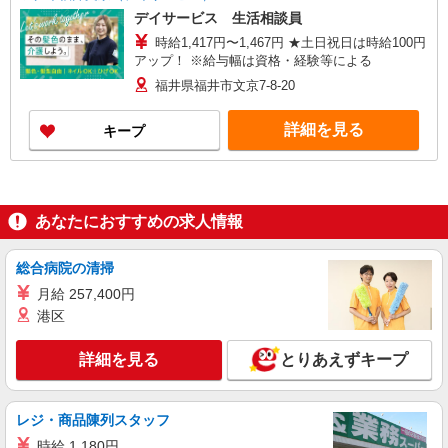
デイサービス 生活相談員
時給1,417円〜1,467円 ★土日祝日は時給100円
アップ！ ※給与幅は資格・経験等による
福井県福井市文京7-8-20
詳細を見る
キープ
あなたにおすすめの求人情報
総合病院の清掃
月給 257,400円
港区
詳細を見る
とりあえずキープ
レジ・商品陳列スタッフ
時給 1,180円