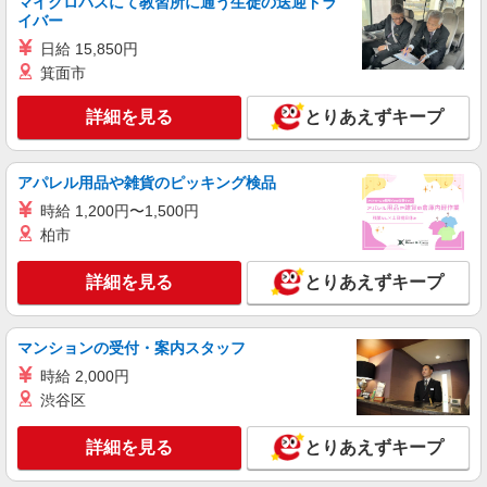
マイクロバスにて教習所に通う生徒の送迎ドラ
イバー
日給 15,850円
箕面市
詳細を見る
とりあえずキープ
アパレル用品や雑貨のピッキング検品
時給 1,200円〜1,500円
柏市
詳細を見る
とりあえずキープ
マンションの受付・案内スタッフ
時給 2,000円
渋谷区
詳細を見る
とりあえずキープ