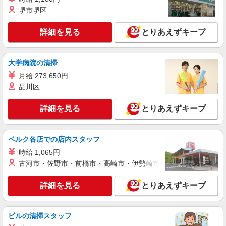
堺市堺区
詳細を見る
とりあえずキープ
大学病院の清掃
月給 273,650円
品川区
詳細を見る
とりあえずキープ
ベルク各店での店内スタッフ
時給 1,065円
古河市・佐野市・前橋市・高崎市・伊勢崎市・太田市・館林市・
詳細を見る
とりあえずキープ
ビルの清掃スタッフ