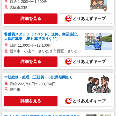
時給 1,200円〜1,200円
大阪市北区
詳細を見る
とりあえずキープ
警備員スタッフ（イベント、道路、商業施設、
大型駐車場、JR列車見張りなど）
日給 11,000円〜12,100円
栃木市・小山市・さいたま市西区・さいたま市岩槻区・久喜市・
詳細を見る
とりあえずキープ
本社総務・経理（正社員）※試用期間あり
月給 222,750円〜230,750円
豊中市
詳細を見る
とりあえずキープ