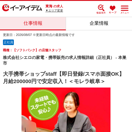
東海
の求人
▼エリア変更
仕事情報
企業情報
更新日：2026/08/07 ※更新日時点の最新情報です
正社員
職種：【ソフトバンク】の店舗スタッフ
株式会社シエロの家電・携帯販売の求人情報詳細（正社員） - 本巣
市
大手携帯ショップstaff【即日登録/スマホ面接OK】
月給200000円で安定収入！＜モレラ岐阜＞