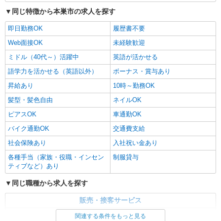
同じ特徴から本巣市の求人を探す
即日勤務OK
履歴書不要
Web面接OK
未経験歓迎
ミドル（40代～）活躍中
英語が活かせる
語学力を活かせる（英語以外）
ボーナス・賞与あり
昇給あり
10時～勤務OK
髪型・髪色自由
ネイルOK
ピアスOK
車通勤OK
バイク通勤OK
交通費支給
社会保険あり
入社祝い金あり
各種手当（家族・役職・インセン
制服貸与
ティブなど）あり
同じ職種から求人を探す
販売・接客サービス
家電・携帯販売
関連する条件をもっと見る