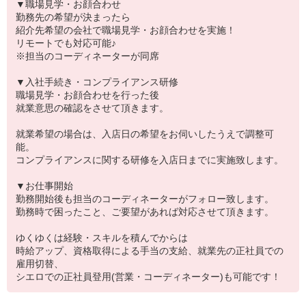
▼職場見学・お顔合わせ
勤務先の希望が決まったら
紹介先希望の会社で職場見学・お顔合わせを実施！
リモートでも対応可能♪
※担当のコーディネーターが同席
▼入社手続き・コンプライアンス研修
職場見学・お顔合わせを行った後
就業意思の確認をさせて頂きます。
就業希望の場合は、入店日の希望をお伺いしたうえで調整可
能。
コンプライアンスに関する研修を入店日までに実施致します。
▼お仕事開始
勤務開始後も担当のコーディネーターがフォロー致します。
勤務時で困ったこと、ご要望があれば対応させて頂きます。
ゆくゆくは経験・スキルを積んでからは
時給アップ、資格取得による手当の支給、就業先の正社員での
雇用切替、
シエロでの正社員登用(営業・コーディネーター)も可能です！