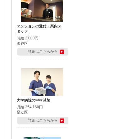
マンションの受付・案内ス
タッフ
時給 2,000円
渋谷区
詳細はこちらから
大学病院の中材滅菌
月給 254,160円
足立区
詳細はこちらから