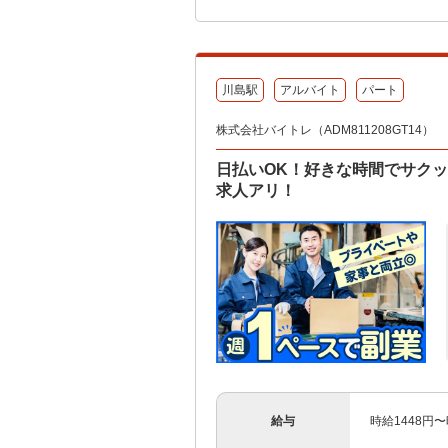
川島駅
アルバイト
パート
株式会社バイトレ（ADM811208GT14）
日払いOK！好きな時間でサク
求人アリ！
給与
時給1448円