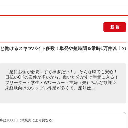
新着
ッと働けるスキマバイト多数！単発や短時間＆常時1万件以上の
「急にお金が必要…すぐ稼ぎたい！」 そんな時でも安心！
日払いOKの案件が多いから、働いた分がすぐ手元に入る！
フリーター・学生・Wワーカー・主婦（夫）みんな歓迎☆
未経験向けのシンプル作業が多くて、座り仕...
〜時給1600円（就業先により異なる）