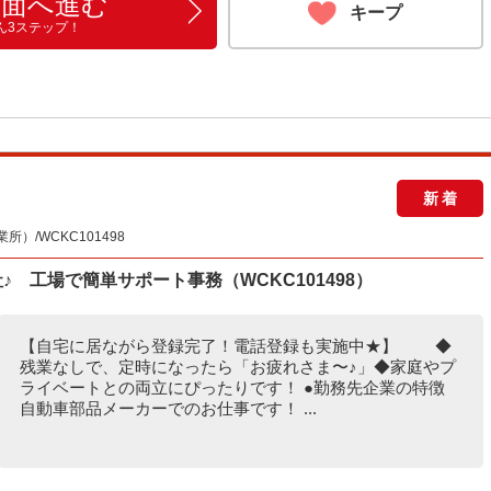
画面へ進む
キープ
ん3ステップ！
新着
/WCKC101498
♪ 工場で簡単サポート事務（WCKC101498）
【自宅に居ながら登録完了！電話登録も実施中★】 ◆
残業なしで、定時になったら「お疲れさま〜♪」◆家庭やプ
ライベートとの両立にぴったりです！ ●勤務先企業の特徴
自動車部品メーカーでのお仕事です！ ...