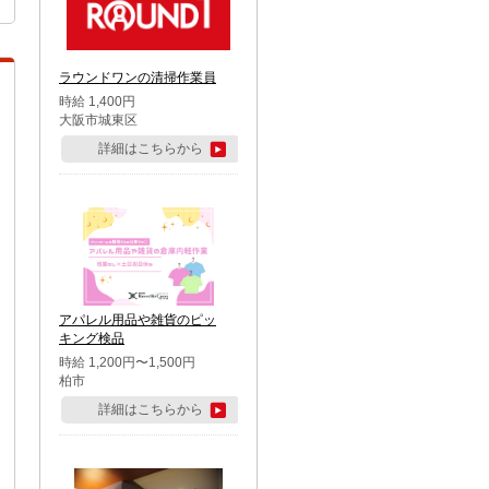
ラウンドワンの清掃作業員
時給 1,400円
大阪市城東区
詳細はこちらから
アパレル用品や雑貨のピッ
キング検品
時給 1,200円〜1,500円
柏市
詳細はこちらから