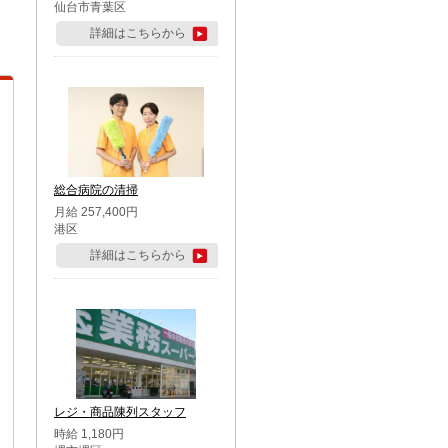
仙台市青葉区
詳細はこちらから
総合病院の清掃
月給 257,400円
港区
詳細はこちらから
レジ・商品陳列スタッフ
時給 1,180円