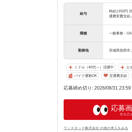
時給1350円 
給与
通費実費支給
職種
一般事務・O
勤務地
茨城県筑西市
ミドル（40代～）活躍中
エ
バイク通勤OK
交通費支給
応募締め切り: 2026/08/31 23:5
応募
かんた
ランスタッド株式会社 の他の求人をみる