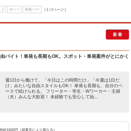
2
次へ >
最後へ>>
( 1 / 2ページ )
新着
自由バイト！単発も長期もOK。スポット・単発案件がとにかく
週1日から働けて、「今日はこの時間だけ」「今週は1日だ
け」みたいな自由スタイルもOK！ 単発も長期も、自分のペ
ースで続けられる。 フリーター・学生・Wワーカー・主婦
（夫）みんな大歓迎！ 未経験でも安心して始...
〜時給1600円（就業先により異なる）