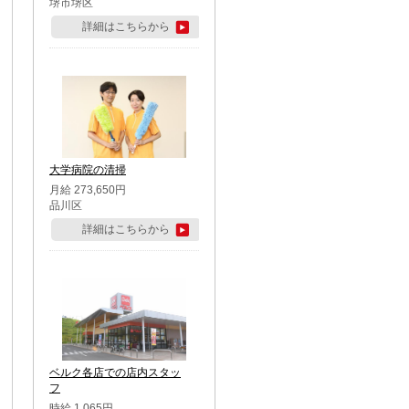
堺市堺区
詳細はこちらから
大学病院の清掃
月給 273,650円
品川区
詳細はこちらから
ベルク各店での店内スタッ
フ
時給 1,065円