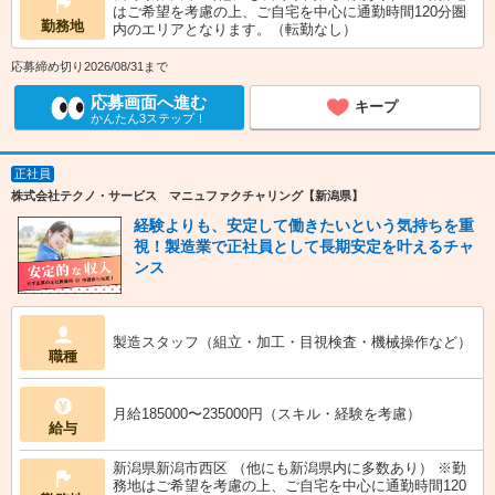
はご希望を考慮の上、ご自宅を中心に通勤時間120分圏
勤務地
内のエリアとなります。（転勤なし）
応募締め切り2026/08/31まで
応募画面へ進む
キープ
かんたん3ステップ！
正社員
株式会社テクノ・サービス マニュファクチャリング【新潟県】
経験よりも、安定して働きたいという気持ちを重
視！製造業で正社員として長期安定を叶えるチャ
ンス
製造スタッフ（組立・加工・目視検査・機械操作など）
職種
月給185000〜235000円（スキル・経験を考慮）
給与
新潟県新潟市西区 （他にも新潟県内に多数あり） ※勤
務地はご希望を考慮の上、ご自宅を中心に通勤時間120