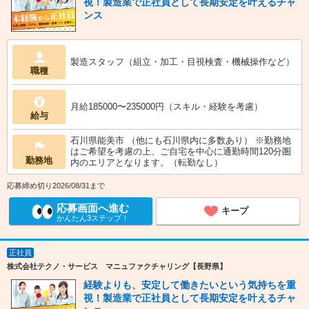
視！製造業で正社員として長期安定を叶えるチャ
ンス
製造スタッフ（組立・加工・目視検査・機械操作など）
職種
月給185000〜235000円（スキル・経験を考慮）
給与
石川県能美市 （他にも石川県内に多数あり） ※勤務地
はご希望を考慮の上、ご自宅を中心に通勤時間120分圏
勤務地
内のエリアとなります。（転勤なし）
応募締め切り2026/08/31まで
応募画面へ進む
キープ
かんたん3ステップ！
正社員
株式会社テクノ・サービス マニュファクチャリング【長野県】
経験よりも、安定して働きたいという気持ちを重
視！製造業で正社員として長期安定を叶えるチャ