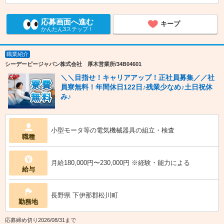
応募画面へ進む
キープ
かんたん3ステップ！
職業紹介
シーデーピージャパン株式会社 厚木営業所/34B04601
＼＼目指せ！キャリアアップ！正社員募集／／社
員寮無料！年間休日122日♪残業少なめ♪土日祝休
み♪
小型モータ等の電気機械器具の組立・検査
職種
月給180,000円〜230,000円 ※経験・能力による
給与
長野県 下伊那郡松川町
勤務地
応募締め切り2026/08/31まで