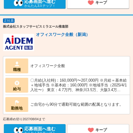
応募画面へ進む
キープ
かんたん3ステップ！
正社員
株式会社スタッフサービスミラエール推進部
オフィスワーク全般（新潟）
オフィスワーク全般
職種
〇月給(入社時)：160,000円〜207,000円 ※月給＝基本給
＋地域手当 ※基本給：160,000円 ※地域手当（2025/4/1
給与
入社〜） 東京：4.7万円、神奈川3.5万、大阪3.4万...
ご自宅から90分で通勤可能な範囲の配属となります。
勤務地
応募締め切り2027/08/04まで
応募画面へ進む
キープ