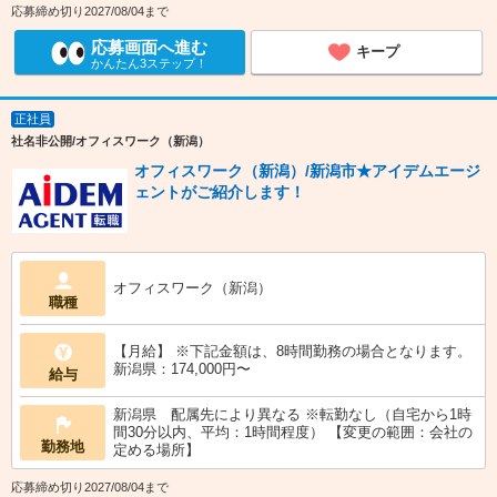
応募締め切り2027/08/04まで
応募画面へ進む
キープ
かんたん3ステップ！
正社員
社名非公開/オフィスワーク（新潟）
オフィスワーク（新潟）/新潟市★アイデムエージ
ェントがご紹介します！
オフィスワーク（新潟）
職種
【月給】 ※下記金額は、8時間勤務の場合となります。
新潟県：174,000円〜
給与
新潟県 配属先により異なる ※転勤なし（自宅から1時
間30分以内、平均：1時間程度） 【変更の範囲：会社の
勤務地
定める場所】
応募締め切り2027/08/04まで