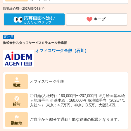
応募締め切り2027/08/04まで
応募画面へ進む
キープ
かんたん3ステップ！
正社員
株式会社スタッフサービスミラエール推進部
オフィスワーク全般（石川）
オフィスワーク全般
職種
〇月給(入社時)：160,000円〜207,000円 ※月給＝基本給
＋地域手当 ※基本給：160,000円 ※地域手当（2025/4/1
給与
入社〜） 東京：4.7万円、神奈川3.5万、大阪3.4万...
ご自宅から90分で通勤可能な範囲の配属となります。
勤務地