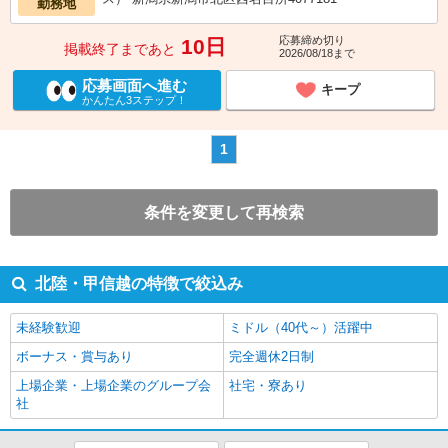
勤務地
応募締め切り
10日
掲載終了まであと
2026/08/18まで
応募画面へ進む
キープ
かんたん3ステップ！
1
条件を変更して再検索
北陸・甲信越の特徴で絞込み
未経験歓迎
ミドル（40代～）活躍中
ボーナス・賞与あり
完全週休2日制
上場企業・上場企業のグループ会
社宅・寮あり
社