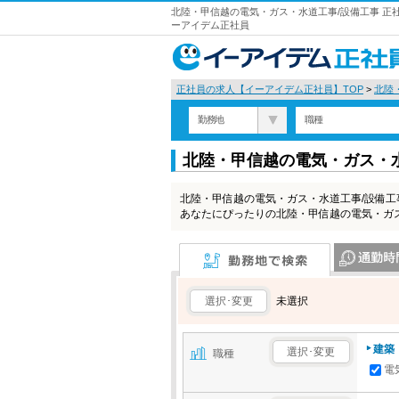
北陸・甲信越の電気・ガス・水道工事/設備工事 正社
ーアイデム正社員
正社員の求人【イーアイデム正社員】TOP
>
北陸
勤務地
職種
北陸・甲信越の電気・ガス・
北陸・甲信越の電気・ガス・水道工事/設備
あなたにぴったりの北陸・甲信越の電気・ガ
勤務地で検索
通勤時間で検
選択･変更
未選択
建築
選択･変更
職種
電