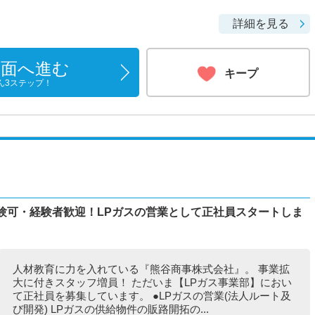
詳細を見る
画面へ進む
キープ
ん3ステップ！
験可・経験者歓迎！LPガスの営業として正社員スタートしま
人材教育に力を入れている『熊谷商事株式会社』。 事業拡
大に付きスタッフ増員！ ただいま【LPガス事業部】におい
て正社員を募集しています。 ●LPガスの営業(法人ルート及
び開発) LPガスの供給物件の販路開拓の...