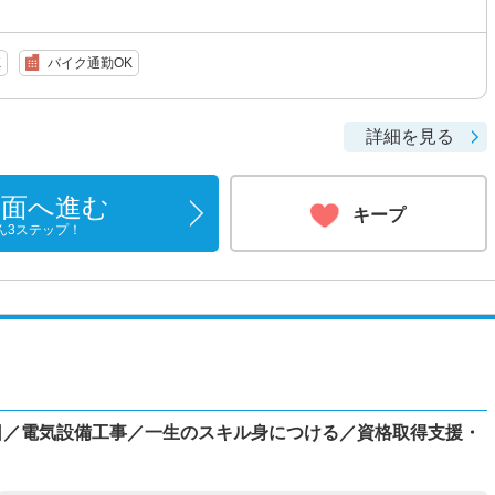
K
バイク通勤OK
詳細を見る
画面へ進む
キープ
ん3ステップ！
4日／電気設備工事／一生のスキル身につける／資格取得支援・