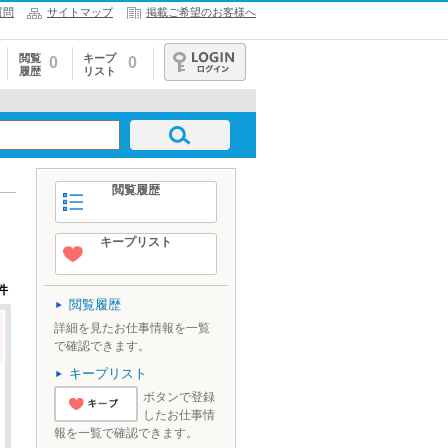
質問
サイトマップ
掲載ご希望のお客様へ
閲覧
キープ
0
0
履歴
リスト
ログイン
閲覧履歴
キープリスト
件
閲覧履歴
詳細を見たお仕事情報を一覧
で確認できます。
キープリスト
ボタンで登録
したお仕事情
'とりあえずキ
報を一覧で確認できます。