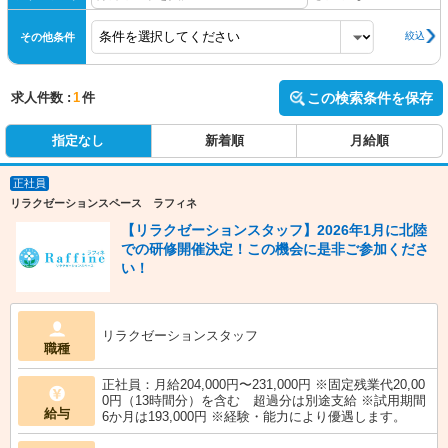
絞込
その他条件
求人件数 :
1
件
この検索条件を保存
指定なし
新着順
月給順
正社員
リラクゼーションスペース ラフィネ
【リラクゼーションスタッフ】2026年1月に北陸
での研修開催決定！この機会に是非ご参加くださ
い！
リラクゼーションスタッフ
職種
正社員：月給204,000円〜231,000円 ※固定残業代20,00
0円（13時間分）を含む 超過分は別途支給 ※試用期間
給与
6か月は193,000円 ※経験・能力により優遇します。