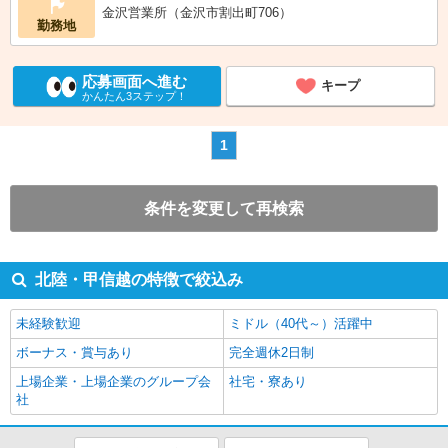
金沢営業所（金沢市割出町706）
勤務地
応募画面へ進む
キープ
かんたん3ステップ！
1
条件を変更して再検索
北陸・甲信越の特徴で絞込み
未経験歓迎
ミドル（40代～）活躍中
ボーナス・賞与あり
完全週休2日制
上場企業・上場企業のグループ会
社宅・寮あり
社